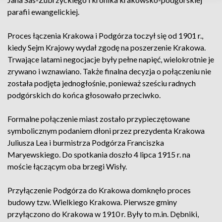
parafii ewangelickiej.
Proces łączenia Krakowa i Podgórza toczył się od 1901 r.,
kiedy Sejm Krajowy wydał zgodę na poszerzenie Krakowa.
Trwające latami negocjacje były pełne napięć, wielokrotnie je
zrywano i wznawiano. Także finalna decyzja o połączeniu nie
została podjęta jednogłośnie, ponieważ sześciu radnych
podgórskich do końca głosowało przeciwko.
Formalne połączenie miast zostało przypieczętowane
symbolicznym podaniem dłoni przez prezydenta Krakowa
Juliusza Lea i burmistrza Podgórza Franciszka
Maryewskiego. Do spotkania doszło 4 lipca 1915 r. na
moście łączącym oba brzegi Wisły.
Przyłączenie Podgórza do Krakowa domknęło proces
budowy tzw. Wielkiego Krakowa. Pierwsze gminy
przyłączono do Krakowa w 1910 r. Były to m.in. Dębniki,