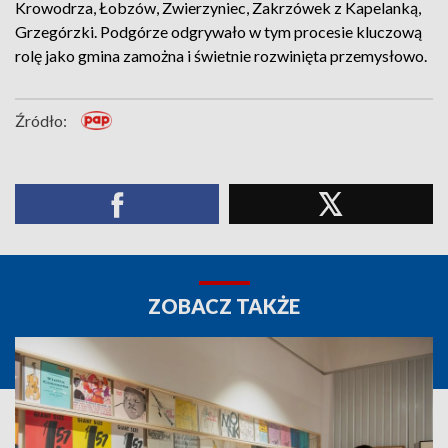
Krowodrza, Łobzów, Zwierzyniec, Zakrzówek z Kapelanką,
Grzegórzki. Podgórze odgrywało w tym procesie kluczową
rolę jako gmina zamożna i świetnie rozwinięta przemysłowo.
Źródło:
ZOBACZ TAKŻE