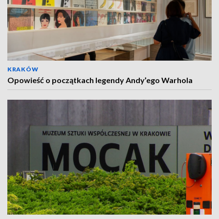
KRAKÓW
Opowieść o początkach legendy Andy’ego Warhola