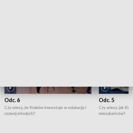
ZOBACZ WIĘCEJ
NAJNOWSZE WYDANIA PROGRAMÓW
Odc. 6
Odc. 5
Czy wiesz, że Kraków inwestuje w edukację i
Czy wiesz, jak Kr
rozwój młodych?
mieszkańców?