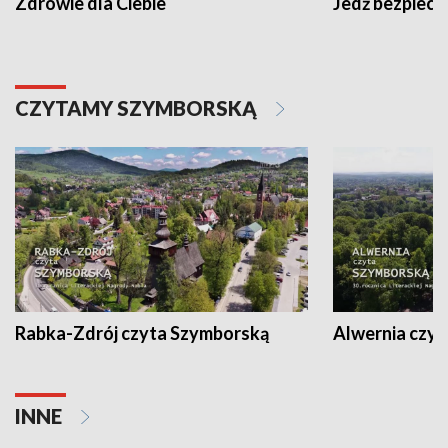
Zdrowie dla Ciebie
Jedź bezpiecz
CZYTAMY SZYMBORSKĄ
Rabka-Zdrój czyta Szymborską
Alwernia czy
INNE