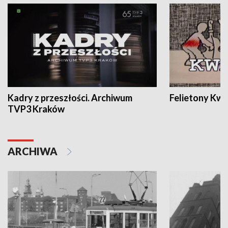
Kadry z przeszłości. Archiwum
Felietony Kwa
TVP3 Kraków
ARCHIWA