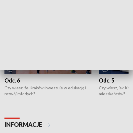
NAJNOWSZE WYDANIA PROGRAMÓW
Odc. 6
Odc. 5
Czy wiesz, że Kraków inwestuje w edukację i
Czy wiesz, jak Kr
rozwój młodych?
mieszkańców?
INFORMACJE