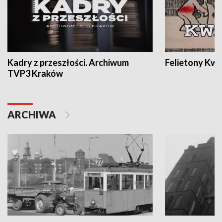
Kadry z przeszłości. Archiwum
Felietony Kwa
TVP3 Kraków
ARCHIWA