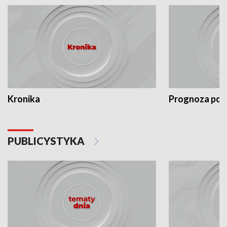
Kronika
Prognoza po
PUBLICYSTYKA