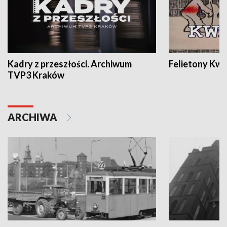
Kadry z przeszłości. Archiwum
Felietony Kwa
TVP3 Kraków
ARCHIWA