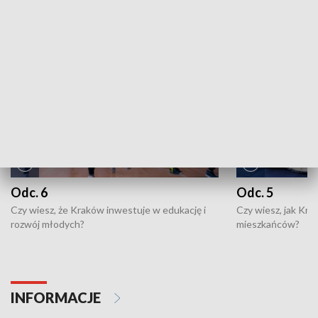
NAJNOWSZE WYDANIA PROGRAMÓW
Odc. 6
Odc. 5
Czy wiesz, że Kraków inwestuje w edukację i
Czy wiesz, jak Kr
rozwój młodych?
mieszkańców?
INFORMACJE