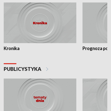
Kronika
Prognoza po
PUBLICYSTYKA