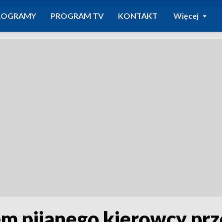
ROGRAMY
PROGRAM TV
KONTAKT
Więcej
m pijanego kierowcy pr