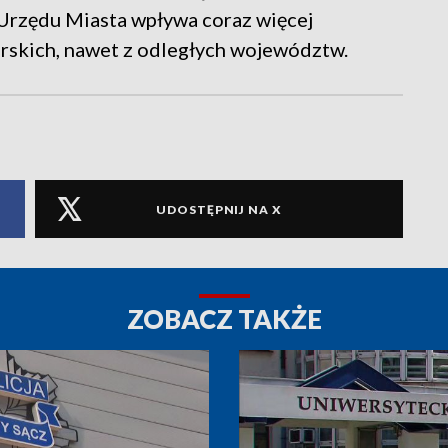
 Urzędu Miasta wpływa coraz więcej
rskich, nawet z odległych województw.
UDOSTĘPNIJ NA X
ZOBACZ TAKŻE