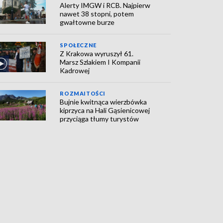
Alerty IMGW i RCB. Najpierw
nawet 38 stopni, potem
gwałtowne burze
SPOŁECZNE
Z Krakowa wyruszył 61.
Marsz Szlakiem I Kompanii
Kadrowej
ROZMAITOŚCI
Bujnie kwitnąca wierzbówka
kiprzyca na Hali Gąsienicowej
przyciąga tłumy turystów