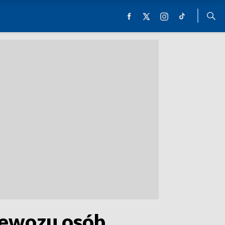
zewozu osób