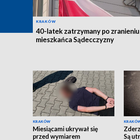
KRAKÓW
40-latek zatrzymany po zranieniu
mieszkańca Sądecczyzny
KRAKÓW
KRAKÓ
Miesiącami ukrywał się
Zderz
przed wymiarem
Są ut