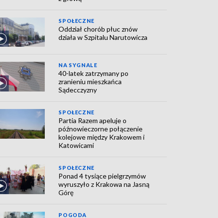
SPOŁECZNE
Oddział chorób płuc znów
działa w Szpitalu Narutowicza
NA SYGNALE
40-latek zatrzymany po
zranieniu mieszkańca
Sądecczyzny
SPOŁECZNE
Partia Razem apeluje o
późnowieczorne połączenie
kolejowe między Krakowem i
Katowicami
SPOŁECZNE
Ponad 4 tysiące pielgrzymów
wyruszyło z Krakowa na Jasną
Górę
POGODA