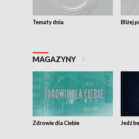
Tematy dnia
Bliżej p
MAGAZYNY
Zdrowie dla Ciebie
Jedź be