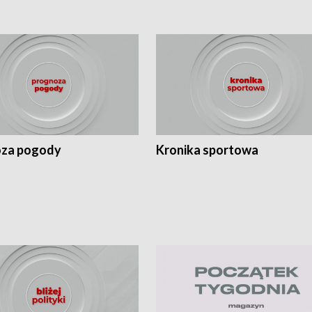
za pogody
Kronika sportowa