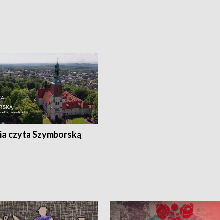
ia czyta Szymborską