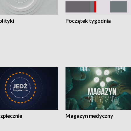
olityki
Początek tygodnia
zpiecznie
Magazyn medyczny