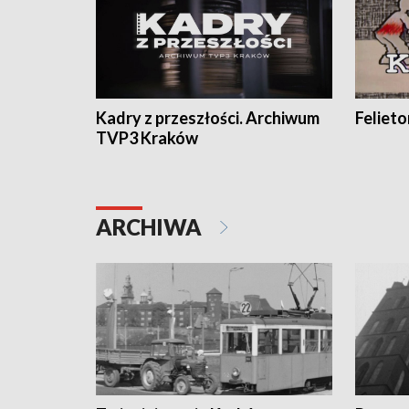
Kadry z przeszłości. Archiwum
Feliet
TVP3 Kraków
ARCHIWA