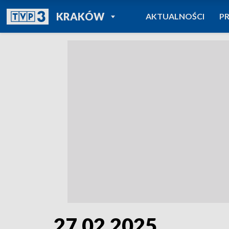
POWRÓT DO
KRAKÓW
AKTUALNOŚCI
P
TVP REGIONY
27.02.2025