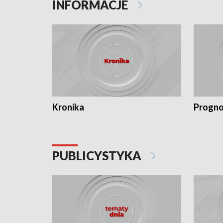
INFORMACJE
Kronika
Progno
PUBLICYSTYKA