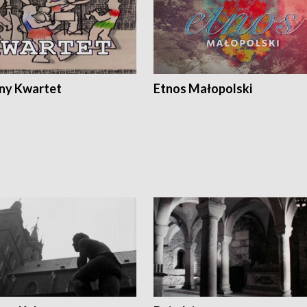
ony Kwartet
Etnos Małopolski