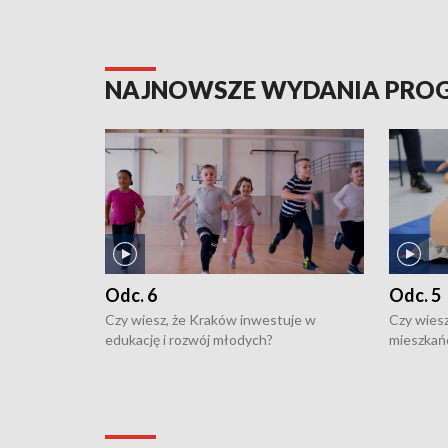
NAJNOWSZE WYDANIA PR
Odc. 6
Odc. 5
Czy wiesz, że Kraków inwestuje w
Czy wiesz
edukację i rozwój młodych?
mieszkań