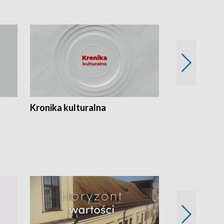
Kronika kulturalna
Kronika Tydz