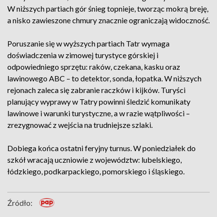
W niższych partiach gór śnieg topnieje, tworząc mokrą breję,
a nisko zawieszone chmury znacznie ograniczają widoczność.
Poruszanie się w wyższych partiach Tatr wymaga
doświadczenia w zimowej turystyce górskiej i
odpowiedniego sprzętu: raków, czekana, kasku oraz
lawinowego ABC – to detektor, sonda, łopatka. W niższych
rejonach zaleca się zabranie raczków i kijków. Turyści
planujący wyprawy w Tatry powinni śledzić komunikaty
lawinowe i warunki turystyczne, a w razie wątpliwości –
zrezygnować z wejścia na trudniejsze szlaki.
Dobiega końca ostatni feryjny turnus. W poniedziałek do
szkół wracają uczniowie z województw: lubelskiego,
łódzkiego, podkarpackiego, pomorskiego i śląskiego.
Źródło: