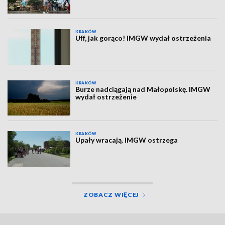
KRAKÓW
Uff, jak gorąco! IMGW wydał ostrzeżenia
KRAKÓW
Burze nadciągają nad Małopolskę. IMGW
wydał ostrzeżenie
KRAKÓW
Upały wracają. IMGW ostrzega
ZOBACZ WIĘCEJ