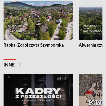
Rabka-Zdrój czyta Szymborską
Alwernia czy
INNE