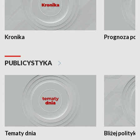
Kronika
Prognoza po
PUBLICYSTYKA
Tematy dnia
Bliżej polityki