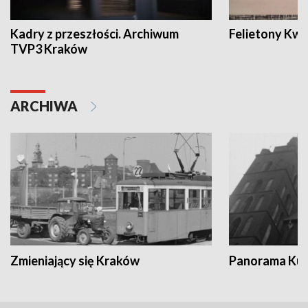
Kadry z przeszłości. Archiwum
Felietony Kwa
TVP3 Kraków
ARCHIWA
Zmieniający się Kraków
Panorama Kul