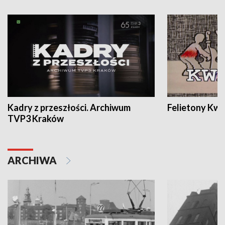
Kadry z przeszłości. Archiwum
Felietony Kwa
TVP3 Kraków
ARCHIWA