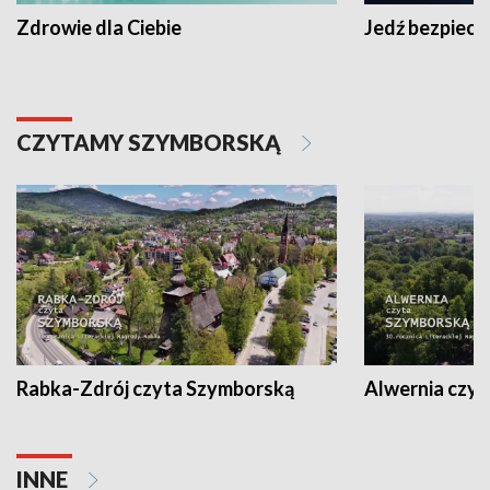
Zdrowie dla Ciebie
Jedź bezpiecz
CZYTAMY SZYMBORSKĄ
Rabka-Zdrój czyta Szymborską
Alwernia czy
INNE