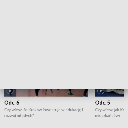
Kronika sportowa: 07.08.2026, 19:05
ZOBACZ WIĘCEJ
NAJNOWSZE WYDANIA PROGRAMÓW
Odc. 6
Odc. 5
Czy wiesz, że Kraków inwestuje w edukację i
Czy wiesz, jak Kr
rozwój młodych?
mieszkańców?