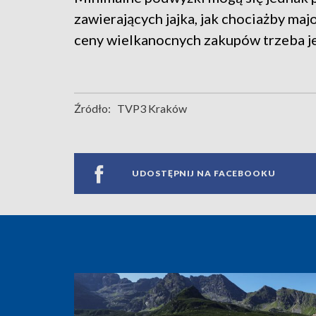
zawierających jajka, jak chociażby maj
ceny wielkanocnych zakupów trzeba j
Źródło:
TVP3 Kraków
UDOSTĘPNIJ NA FACEBOOKU