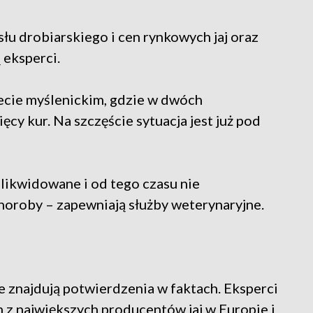
słu drobiarskiego i cen rynkowych jaj oraz
 eksperci.
cie myślenickim, gdzie w dwóch
cy kur. Na szczęście sytuacja jest już pod
likwidowane i od tego czasu nie
roby – zapewniają służby weterynaryjne.
e znajdują potwierdzenia w faktach. Eksperci
m z największych producentów jaj w Europie i