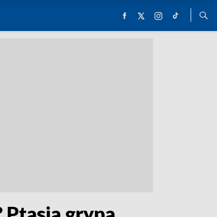
 Ptasia grypa