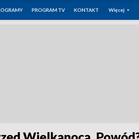
ROGRAMY
PROGRAM TV
KONTAKT
Więcej
rzed Wielkanocą. Powód?