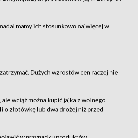
 nadal mamy ich stosunkowo najwięcej w
zatrzymać. Dużych wzrostów cen raczej nie
 ale wciąż można kupić jajka z wolnego
li o złotówkę lub dwa drożej niż przed
pojawić w przypadku produktów