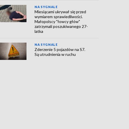
NA SYGNALE
Miesiącami ukrywał się przed
wymiarem sprawiedliwości.
Małopolscy "łowcy głów"
zatrzymali poszukiwanego 27-
latka
NA SYGNALE
Zderzenie 5 pojazdów na S7.
Są utrudnienia w ruchu