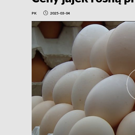
PK
2025-03-04