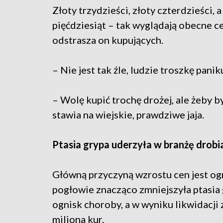
Złoty trzydzieści, złoty czterdzieści, 
pięćdziesiąt – tak wyglądają obecne ce
odstrasza on kupujących.
– Nie jest tak źle, ludzie troszkę panik
– Wolę kupić trochę drożej, ale żeby by
stawia na wiejskie, prawdziwe jaja.
Ptasia grypa uderzyła w branżę drobi
Główną przyczyną wzrostu cen jest ogr
pogłowie znacząco zmniejszyła ptasia 
ognisk choroby, a w wyniku likwidacji
miliona kur.