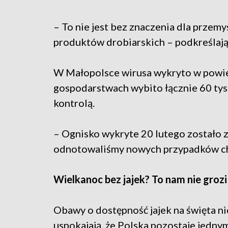
– To nie jest bez znaczenia dla przemy
produktów drobiarskich – podkreślają
W Małopolsce wirusa wykryto w powie
gospodarstwach wybito łącznie 60 tysię
kontrolą.
– Ognisko wykryte 20 lutego zostało z
odnotowaliśmy nowych przypadków cho
Wielkanoc bez jajek? To nam nie grozi
Obawy o dostępność jajek na święta ni
uspokajają, że Polska pozostaje jedny