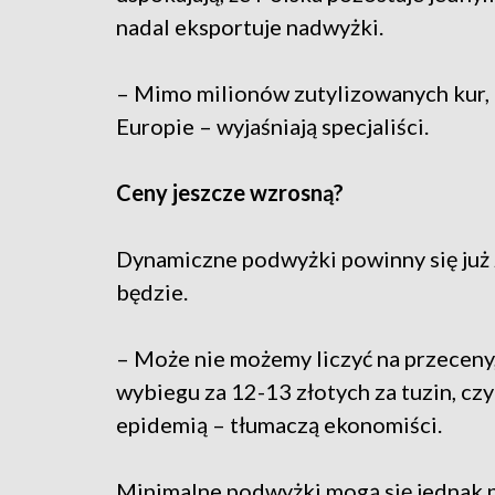
nadal eksportuje nadwyżki.
– Mimo milionów zutylizowanych kur,
Europie – wyjaśniają specjaliści.
Ceny jeszcze wzrosną?
Dynamiczne podwyżki powinny się już 
będzie.
– Może nie możemy liczyć na przeceny,
wybiegu za 12-13 złotych za tuzin, czy
epidemią – tłumaczą ekonomiści.
Minimalne podwyżki mogą się jednak 