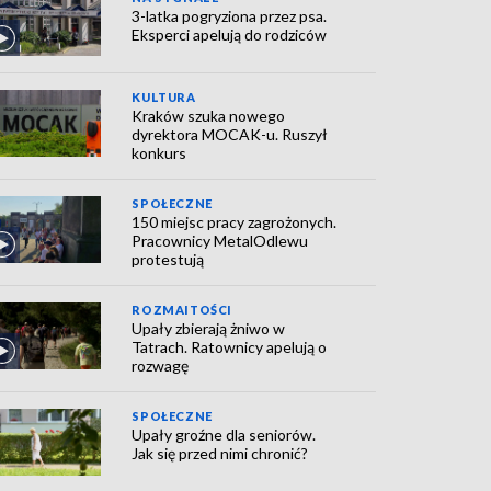
3-latka pogryziona przez psa.
Eksperci apelują do rodziców
KULTURA
Kraków szuka nowego
dyrektora MOCAK-u. Ruszył
konkurs
SPOŁECZNE
150 miejsc pracy zagrożonych.
Pracownicy MetalOdlewu
protestują
ROZMAITOŚCI
Upały zbierają żniwo w
Tatrach. Ratownicy apelują o
rozwagę
SPOŁECZNE
Upały groźne dla seniorów.
Jak się przed nimi chronić?