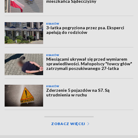
mieszkańca Sądecczyzny
KRAKÓW
3-latka pogryziona przez psa. Eksperci
apelują do rodziców
KRAKÓW
Miesiącami ukrywał się przed wymiarem
sprawiedliwości. Małopolscy "łowcy głów"
zatrzymali poszukiwanego 27-latka
KRAKÓW
Zderzenie 5 pojazdów na S7. Są
utrudnienia w ruchu
ZOBACZ WIĘCEJ