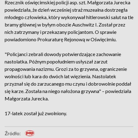
Rzecznik oświęcimskiej policji asp. szt. Małgorzata Jurecka
powiedziała, że dzień wcześniej straż muzealna dostrzegła
młodego człowieka, który wykonywał hitlerowski salut na tle
bramy głównej w byłym obozie Auschwitz I. Został przez
nich zatrzymany i przekazany policjantom. O sprawie
powiadomiono Prokuraturę Rejonową w Oświęcimiu.
"Policjanci zebrali dowody potwierdzające zachowanie
nastolatka. Późnym popołudniem usłyszał zarzut
propagowania nazizmu. Grozi za to grzywna, ograniczenie
wolności lub kara do dwóch lat więzienia. Nastolatek
przyznał się do zarzucanego mu czynu i dobrowolnie poddał
się karze. Została na niego nałożona grzywna" – powiedziała
Małgorzata Jurecka.
17-latek został już zwolniony.
Źródło: