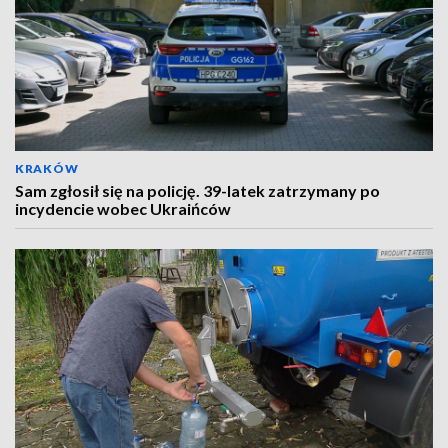
KRAKÓW
Sam zgłosił się na policję. 39-latek zatrzymany po
incydencie wobec Ukraińców