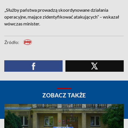
„Służby państwa prowadzą skoordynowane działania
operacyjne, mające zidentyfikować atakujących” – wskazał
wówczas minister.
Źródło:
ZOBACZ TAKŻE