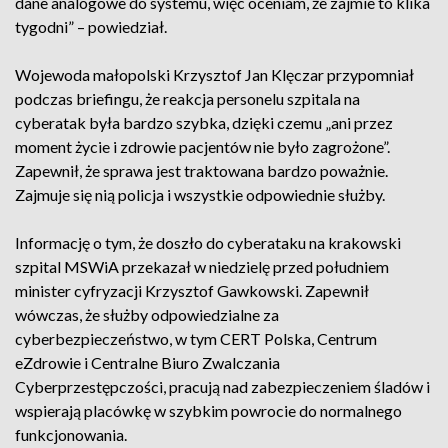
dane analogowe do systemu, więc oceniam, że zajmie to klika
tygodni” – powiedział.
Wojewoda małopolski Krzysztof Jan Klęczar przypomniał
podczas briefingu, że reakcja personelu szpitala na
cyberatak była bardzo szybka, dzięki czemu „ani przez
moment życie i zdrowie pacjentów nie było zagrożone”.
Zapewnił, że sprawa jest traktowana bardzo poważnie.
Zajmuje się nią policja i wszystkie odpowiednie służby.
Informację o tym, że doszło do cyberataku na krakowski
szpital MSWiA przekazał w niedzielę przed południem
minister cyfryzacji Krzysztof Gawkowski. Zapewnił
wówczas, że służby odpowiedzialne za
cyberbezpieczeństwo, w tym CERT Polska, Centrum
eZdrowie i Centralne Biuro Zwalczania
Cyberprzestępczości, pracują nad zabezpieczeniem śladów i
wspierają placówkę w szybkim powrocie do normalnego
funkcjonowania.