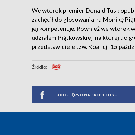
We wtorek premier Donald Tusk opubli
zachęcił do głosowania na Monikę Pią
jej kompetencje. Również we wtorek w
udziałem Piątkowskiej, na której do gł
przedstawiciele tzw. Koalicji 15 paźdz
Źródło:
UDOSTĘPNIJ NA FACEBOOKU