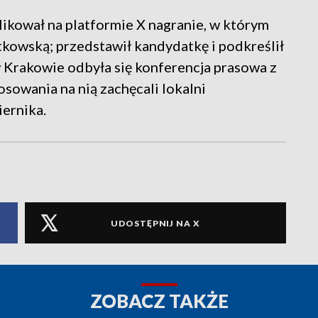
kował na platformie X nagranie, w którym
tkowską; przedstawił kandydatkę i podkreślił
 Krakowie odbyła się konferencja prasowa z
osowania na nią zachęcali lokalni
iernika.
UDOSTĘPNIJ NA X
ZOBACZ TAKŻE