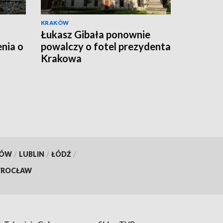
KRAKÓW
Łukasz Gibała ponownie
nia o
powalczy o fotel prezydenta
Krakowa
KÓW
/
LUBLIN
/
ŁÓDŹ
/
ROCŁAW