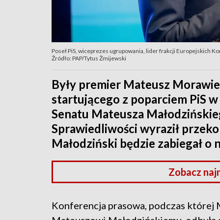
Poseł PiS, wiceprezes ugrupowania, lider frakcji Europejskich
Źródło: PAP/Tytus Żmijewski
Były premier Mateusz Morawie
startującego z poparciem PiS 
Senatu Mateusza Małodzińskieg
Sprawiedliwości wyraził przeko
Małodziński będzie zabiegał o 
Zobacz naj
Konferencja prasowa, podczas której M