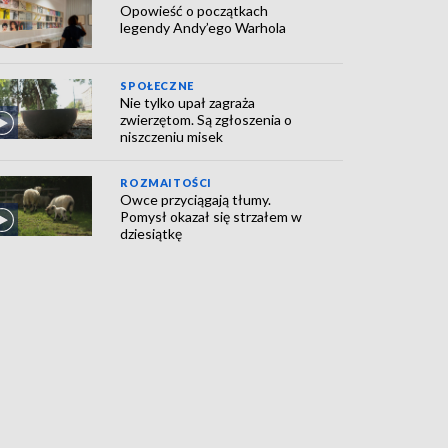
Opowieść o początkach
legendy Andy’ego Warhola
SPOŁECZNE
Nie tylko upał zagraża
zwierzętom. Są zgłoszenia o
niszczeniu misek
ROZMAITOŚCI
Owce przyciągają tłumy.
Pomysł okazał się strzałem w
dziesiątkę