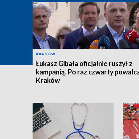
KRAKÓW
Łukasz Gibała oficjalnie ruszył z
kampanią. Po raz czwarty powalc
Kraków