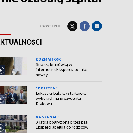
UDOSTĘPNIJ:
KTUALNOŚCI
ROZMAITOŚCI
Straszą kranówką w
internecie. Eksperci: to fake
newsy
SPOŁECZNE
Łukasz Gibała wystartuje w
wyborach na prezydenta
Krakowa
NA SYGNALE
3-latka pogryziona przez psa.
Eksperci apelują do rodziców