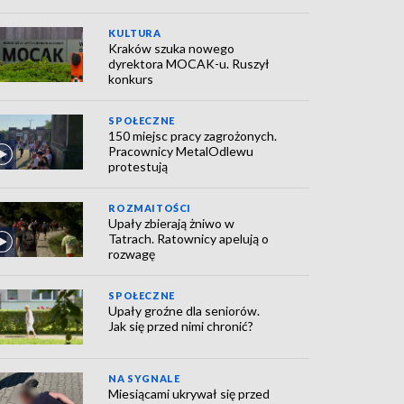
KULTURA
Kraków szuka nowego
dyrektora MOCAK-u. Ruszył
konkurs
SPOŁECZNE
150 miejsc pracy zagrożonych.
Pracownicy MetalOdlewu
protestują
ROZMAITOŚCI
Upały zbierają żniwo w
Tatrach. Ratownicy apelują o
rozwagę
SPOŁECZNE
Upały groźne dla seniorów.
Jak się przed nimi chronić?
NA SYGNALE
Miesiącami ukrywał się przed