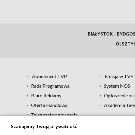
BIAŁYSTOK
/
BYDGO
OLSZTY
Abonament TVP
Emisja w TVP
Rada Programowa
System NOS
Biuro Reklamy
Ogłoszenie pr
Oferta Handlowa
Akademia Tele
Telegazeta ogłoszenia
Szanujemy Twoją prywatność