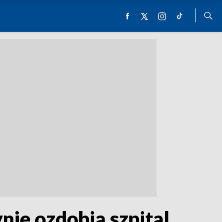
ie ozdobią szpital