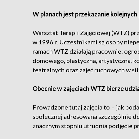
W planach jest przekazanie kolejnych
Warsztat Terapii Zajęciowej (WTZ) pr
w 1996 r. Uczestnikami są osoby niep
ramach WTZ działają pracownie: ogrod
domowego, plastyczna, artystyczna, ko
teatralnych oraz zajęć ruchowych w si
Obecnie w zajęciach WTZ bierze udzi
Prowadzone tutaj zajęcia to – jak poda
społecznej adresowana szczególnie d
znacznym stopniu utrudnia podjęcie pr