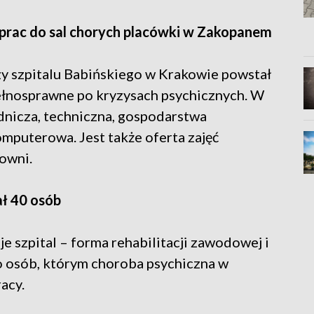
 prac do sal chorych placówki w Zakopanem
zy szpitalu Babińskiego w Krakowie powstał
ełnosprawne po kryzysach psychicznych. W
nicza, techniczna, gospodarstwa
mputerowa. Jest także oferta zajęć
łowni.
ał 40 osób
je szpital – forma rehabilitacji zawodowej i
o osób, którym choroba psychiczna w
acy.