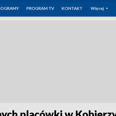
ROGRAMY
PROGRAM TV
KONTAKT
Więcej
ych placówki w Kobierzyn