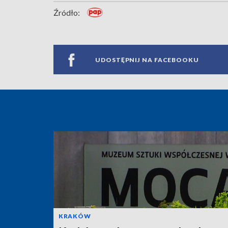
Źródło:
UDOSTĘPNIJ NA FACEBOOKU
KRAKÓW