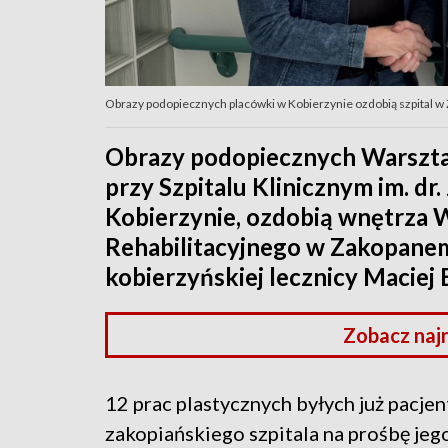
Obrazy podopiecznych placówki w Kobierzynie ozdobią szpital 
Obrazy podopiecznych Warsztatu
przy Szpitalu Klinicznym im. dr
Kobierzynie, ozdobią wnętrza 
Rehabilitacyjnego w Zakopane
kobierzyńskiej lecznicy Maciej 
Zobacz naj
12 prac plastycznych byłych już pacjen
zakopiańskiego szpitala na prośbę je