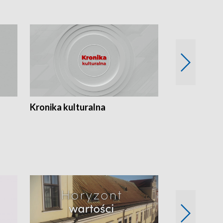
Kronika kulturalna
Kronika Tydz