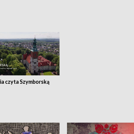
ia czyta Szymborską