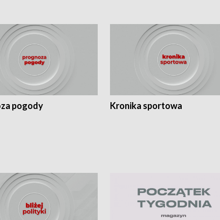
za pogody
Kronika sportowa