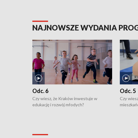
NAJNOWSZE WYDANIA PR
Odc. 6
Odc. 5
Czy wiesz, że Kraków inwestuje w
Czy wiesz
edukację i rozwój młodych?
mieszkań