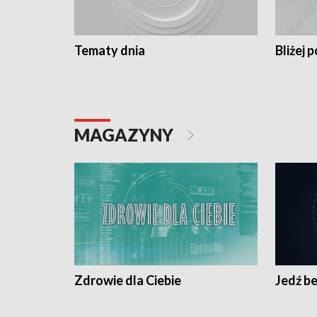
Tematy dnia
Bliżej p
MAGAZYNY
Zdrowie dla Ciebie
Jedź be