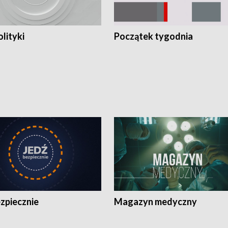
olityki
Początek tygodnia
zpiecznie
Magazyn medyczny