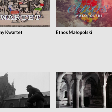
ony Kwartet
Etnos Małopolski