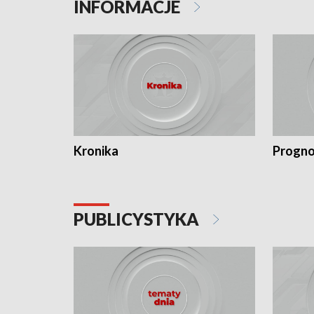
INFORMACJE
Kronika
Progno
PUBLICYSTYKA