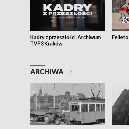
Kadry z przeszłości. Archiwum
Feliet
TVP3 Kraków
ARCHIWA