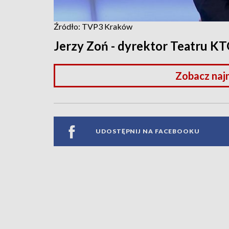
Źródło: TVP3 Kraków
Jerzy Zoń - dyrektor Teatru K
Zobacz naj
UDOSTĘPNIJ NA FACEBOOKU