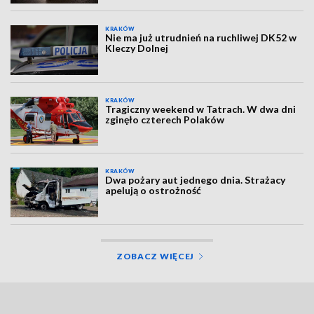
KRAKÓW
Nie ma już utrudnień na ruchliwej DK52 w
Kleczy Dolnej
KRAKÓW
Tragiczny weekend w Tatrach. W dwa dni
zginęło czterech Polaków
KRAKÓW
Dwa pożary aut jednego dnia. Strażacy
apelują o ostrożność
ZOBACZ WIĘCEJ