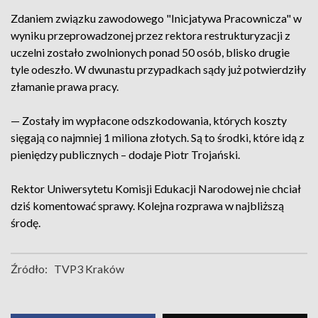
Zdaniem związku zawodowego "Inicjatywa Pracownicza" w
wyniku przeprowadzonej przez rektora restrukturyzacji z
uczelni zostało zwolnionych ponad 50 osób, blisko drugie
tyle odeszło. W dwunastu przypadkach sądy już potwierdziły
złamanie prawa pracy.
— Zostały im wypłacone odszkodowania, których koszty
sięgają co najmniej 1 miliona złotych. Są to środki, które idą z
pieniędzy publicznych – dodaje Piotr Trojański.
Rektor Uniwersytetu Komisji Edukacji Narodowej nie chciał
dziś komentować sprawy. Kolejna rozprawa w najbliższą
środę.
Źródło:
TVP3 Kraków