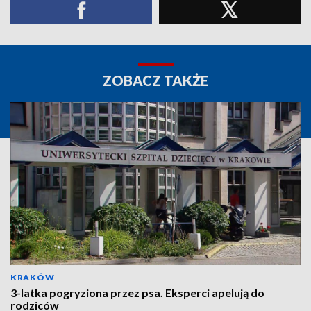
ZOBACZ TAKŻE
KRAKÓW
3-latka pogryziona przez psa. Eksperci apelują do
rodziców