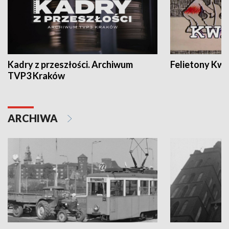
Kadry z przeszłości. Archiwum
Felietony Kwa
TVP3 Kraków
ARCHIWA