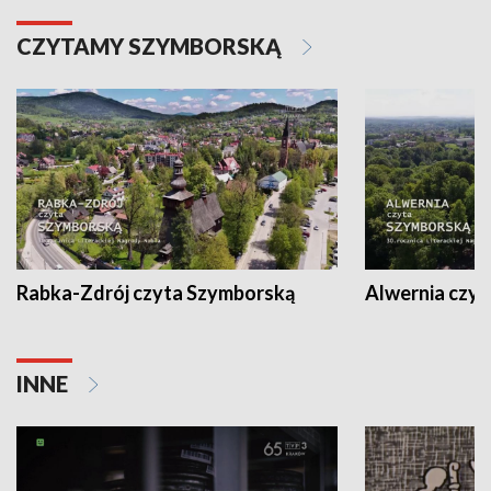
CZYTAMY SZYMBORSKĄ
Rabka-Zdrój czyta Szymborską
Alwernia czy
INNE