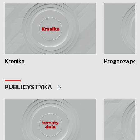
Kronika
Prognoza po
PUBLICYSTYKA