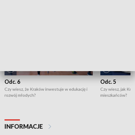
NAJNOWSZE WYDANIA PROGRAMÓW
Odc. 6
Odc. 5
Czy wiesz, że Kraków inwestuje w edukację i
Czy wiesz, jak Kr
rozwój młodych?
mieszkańców?
INFORMACJE