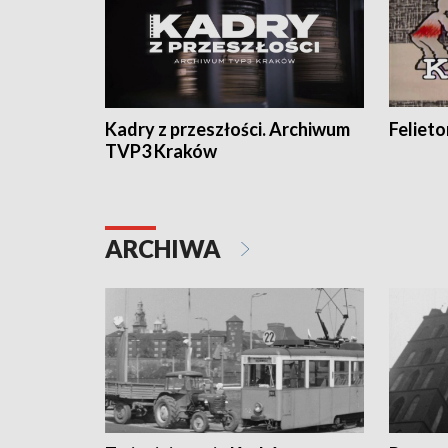
Kadry z przeszłości. Archiwum
Feliet
TVP3 Kraków
ARCHIWA