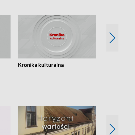
Kronika kulturalna
Kronika Tydz