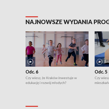
NAJNOWSZE WYDANIA PR
Odc. 6
Odc. 5
Czy wiesz, że Kraków inwestuje w
Czy wiesz
edukację i rozwój młodych?
mieszkań