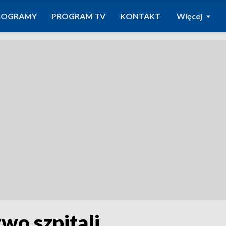
ROGRAMY
PROGRAM TV
KONTAKT
Więcej
wo szpitali