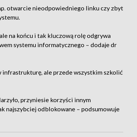
 np. otwarcie nieodpowiedniego linku czy zbyt
ystemu.
e na końcu i tak kluczową rolę odgrywa
niwem systemu informatycznego – dodaje dr
 infrastrukturę, ale przede wszystkim szkolić
darzyło, przyniesie korzyści innym
 jak najszybciej odblokowane – podsumowuje