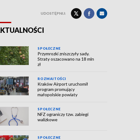
UDOSTĘPNIJ:
KTUALNOŚCI
SPOŁECZNE
Przymrozki zniszczyły sady.
Straty oszacowano na 18 mln
zł
ROZMAITOŚCI
Kraków Airport uruchomił
program promujący
małopolskie powiaty
SPOŁECZNE
NFZ ograniczy tzw. zabiegi
walizkowe
SPOŁECZNE