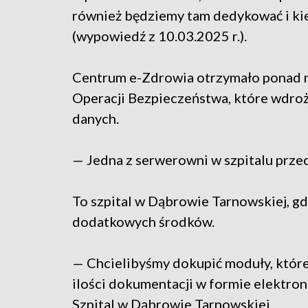
również będziemy tam dedykować i kie
(wypowiedź z 10.03.2025 r.).
Centrum e-Zdrowia otrzymało ponad mi
Operacji Bezpieczeństwa, które wdr
danych.
— Jedna z serwerowni w szpitalu prze
To szpital w Dąbrowie Tarnowskiej, g
dodatkowych środków.
— Chcielibyśmy dokupić moduły, któr
ilości dokumentacji w formie elektro
Szpital w Dąbrowie Tarnowskiej.