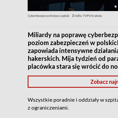
Cyberbezpieczeństwo szpitali
Źródło: TVP3 Kraków
Miliardy na poprawę cyberbezp
poziom zabezpieczeń w polskich
zapowiada intensywne działania
hakerskich. Mija tydzień od pa
placówka stara się wrócić do 
Zobacz naj
Wszystkie poradnie i oddziały w szpit
z ograniczeniami.