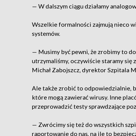
— W dalszym ciągu działamy analogow
Wszelkie formalności zajmują nieco w
systemów.
— Musimy być pewni, że zrobimy to dob
utrzymaliśmy, oczywiście staramy się z
Michał Zabojszcz, dyrektor Szpitala
Ale także zrobić to odpowiedzialnie, 
które mogą zawierać wirusy. Inne plac
przeprowadzić testy sprawdzające po
— Zwrócimy się też do wszystkich szpi
raportowanie do nas, na ile to bezpi