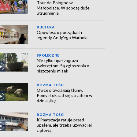
Tour de Pologne w
Małopolsce. W sobotę duże
utrudnienia
KULTURA
Opowieść o początkach
legendy Andy’ego Warhola
SPOŁECZNE
Nie tylko upał zagraża
zwierzętom. Są zgłoszenia o
niszczeniu misek
ROZMAITOŚCI
Owce przyciągają tłumy.
Pomysł okazał się strzałem w
dziesiątkę
ROZMAITOŚCI
Klimatyzacja ratuje przed
upałem, ale trzeba używać jej
z głową