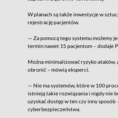
W planach są także inwestycje w sztuc
rejestrację pacjentów.
— Za pomocą tego systemu możemy jed
termin nawet 15 pacjentom – dodaje 
Można minimalizować ryzyko ataków, al
obronić – mówią eksperci.
— Nie ma systemów, które w 100 proce
istnieją takie rozwiązania i nigdy nie
uzyskać dostęp w ten czy inny sposób 
cyberbezpieczeństwa.