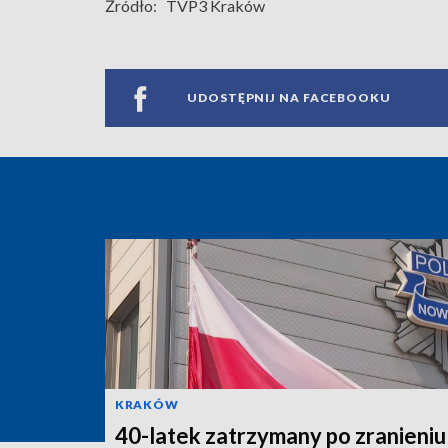
Źródło:
TVP3 Kraków
UDOSTĘPNIJ NA FACEBOOKU
KRAKÓW
40-latek zatrzymany po zranieniu