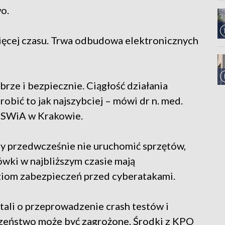
o.
ięcej czasu. Trwa odbudowa elektronicznych
rze i bezpiecznie. Ciągłość działania
robić to jak najszybciej – mówi dr n. med.
 MSWiA w Krakowie.
by przedwcześnie nie uruchomić sprzętów,
ówki w najbliższym czasie mają
ziom zabezpieczeń przed cyberatakami.
tali o przeprowadzenie crash testów i
eczeństwo może być zagrożone. Środki z KPO