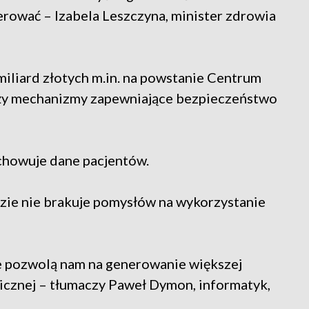
rować – Izabela Leszczyna, minister zdrowia
liard złotych m.in. na powstanie Centrum
oży mechanizmy zapewniające bezpieczeństwo
chowuje dane pacjentów.
dzie nie brakuje pomysłów na wykorzystanie
e pozwolą nam na generowanie większej
nicznej – tłumaczy Paweł Dymon, informatyk,