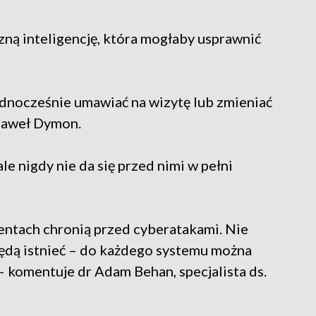
zną inteligencję, która mogłaby usprawnić
nocześnie umawiać na wizytę lub zmieniać
Paweł Dymon.
e nigdy nie da się przed nimi w pełni
ntach chronią przed cyberatakami. Nie
 będą istnieć – do każdego systemu można
– komentuje dr Adam Behan, specjalista ds.