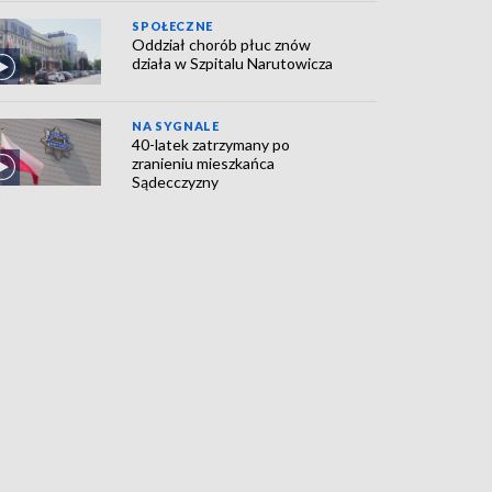
SPOŁECZNE
Oddział chorób płuc znów
działa w Szpitalu Narutowicza
NA SYGNALE
40-latek zatrzymany po
zranieniu mieszkańca
Sądecczyzny