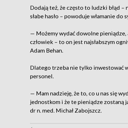
Dodają też, że często to ludzki błąd –
słabe hasło – powoduje włamanie do s
— Możemy wydać dowolne pieniądze, al
człowiek – to on jest najsłabszym og
Adam Behan.
Dlatego trzeba nie tylko inwestować w
personel.
— Mam nadzieję, że to, co u nas się wy
jednostkom i że te pieniądze zostaną
dr n. med. Michał Zabojszcz.