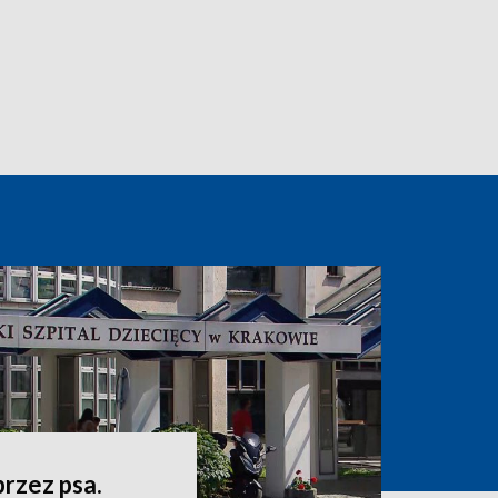
przez psa.