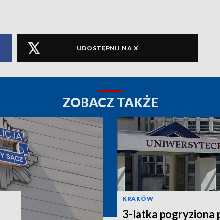
UDOSTĘPNIJ NA X
ZOBACZ TAKŻE
KRAKÓW
3-latka pogryziona 