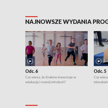
NAJNOWSZE WYDANIA PR
Odc. 6
Odc. 5
Czy wiesz, że Kraków inwestuje w
Czy wiesz
edukację i rozwój młodych?
mieszkań