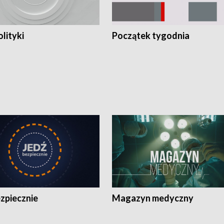
olityki
Początek tygodnia
zpiecznie
Magazyn medyczny