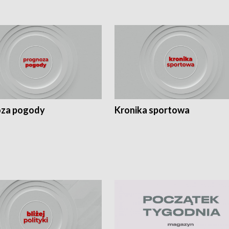
za pogody
Kronika sportowa