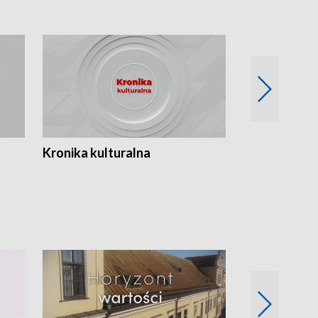
Kronika kulturalna
Kronika Tydz