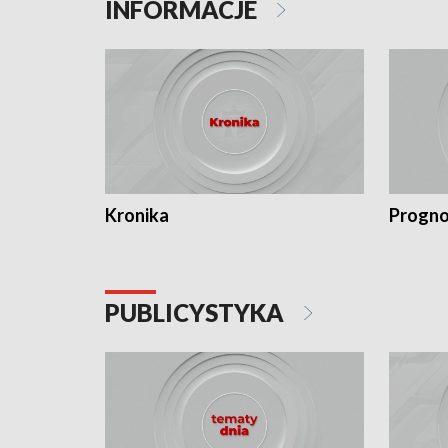
INFORMACJE
Kronika
Progno
PUBLICYSTYKA