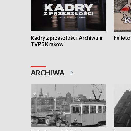
Kadry z przeszłości. Archiwum
Feliet
TVP3 Kraków
ARCHIWA