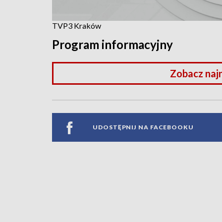
TVP3 Kraków
Program informacyjny
Zobacz naj
UDOSTĘPNIJ NA FACEBOOKU