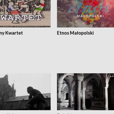
ony Kwartet
Etnos Małopolski