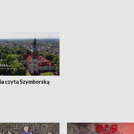
ia czyta Szymborską