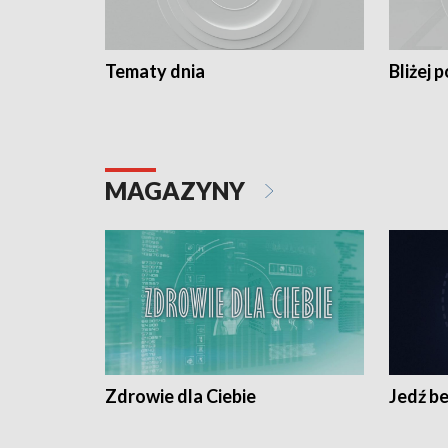
Tematy dnia
Bliżej p
MAGAZYNY
Zdrowie dla Ciebie
Jedź be