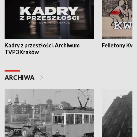
Kadry z przeszłości. Archiwum
Felietony Kwa
TVP3 Kraków
ARCHIWA