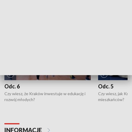
ZOBACZ WIĘCEJ
NAJNOWSZE WYDANIA PROGRAMÓW
Odc. 6
Odc. 5
Czy wiesz, że Kraków inwestuje w edukację i
Czy wiesz, jak Kr
rozwój młodych?
mieszkańców?
INFORMACJE