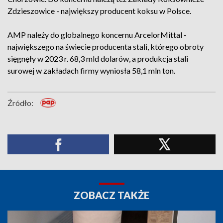
Zdzieszowice - największy producent koksu w Polsce.
AMP należy do globalnego koncernu ArcelorMittal -
największego na świecie producenta stali, którego obroty
sięgnęły w 2023 r. 68,3 mld dolarów, a produkcja stali
surowej w zakładach firmy wyniosła 58,1 mln ton.
Źródło:
ZOBACZ TAKŻE