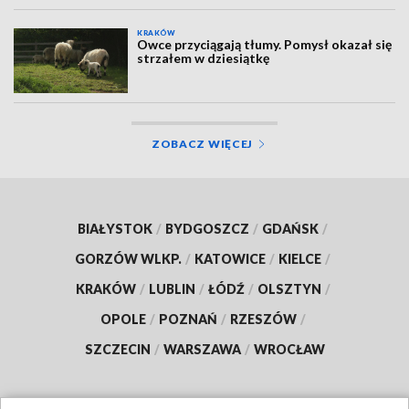
KRAKÓW
Owce przyciągają tłumy. Pomysł okazał się
strzałem w dziesiątkę
ZOBACZ WIĘCEJ
BIAŁYSTOK
/
BYDGOSZCZ
/
GDAŃSK
/
GORZÓW WLKP.
/
KATOWICE
/
KIELCE
/
KRAKÓW
/
LUBLIN
/
ŁÓDŹ
/
OLSZTYN
/
OPOLE
/
POZNAŃ
/
RZESZÓW
/
SZCZECIN
/
WARSZAWA
/
WROCŁAW