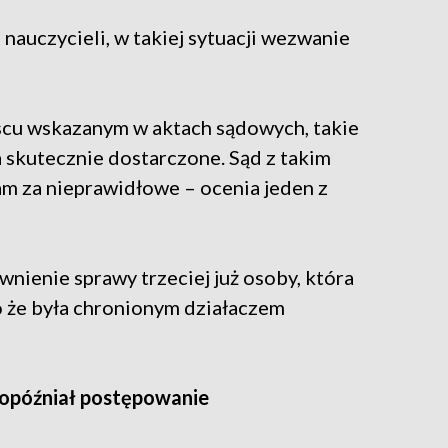
uczycieli, w takiej sytuacji wezwanie
scu wskazanym w aktach sądowych, takie
skutecznie dostarczone. Sąd z takim
am za nieprawidłowe – ocenia jeden z
nienie sprawy trzeciej już osoby, która
o że była chronionym działaczem
 opóźniał postępowanie