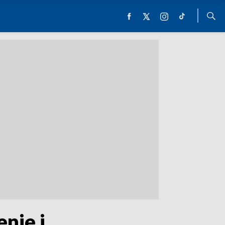
nie i