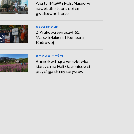
Alerty IMGW i RCB. Najpierw
nawet 38 stopni, potem
gwałtowne burze
SPOŁECZNE
Z Krakowa wyruszył 61.
Marsz Szlakiem I Kompanii
Kadrowej
ROZMAITOŚCI
Bujnie kwitnąca wierzbówka
kiprzyca na Hali Gąsienicowej
przyciąga tłumy turystów