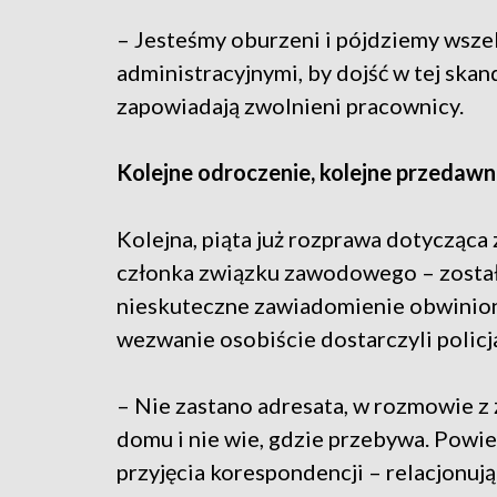
– Jesteśmy oburzeni i pójdziemy wsze
administracyjnymi, by dojść w tej skan
zapowiadają zwolnieni pracownicy.
Kolejne odroczenie, kolejne przedawn
Kolejna, piąta już rozprawa dotycząc
członka związku zawodowego – zosta
nieskuteczne zawiadomienie obwinion
wezwanie osobiście dostarczyli policj
– Nie zastano adresata, w rozmowie z ż
domu i nie wie, gdzie przebywa. Powie
przyjęcia korespondencji – relacjonują