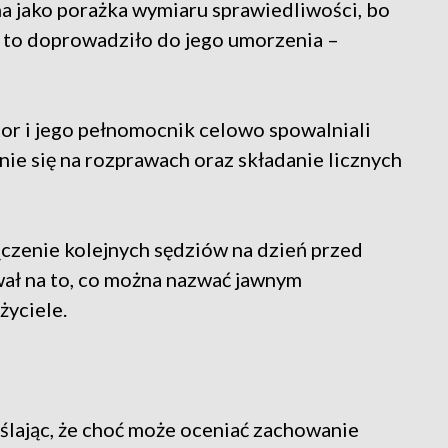
na jako porażka wymiaru sprawiedliwości, bo
, to doprowadziło do jego umorzenia –
or i jego pełnomocnik celowo spowalniali
nie się na rozprawach oraz składanie licznych
ączenie kolejnych sędziów na dzień przed
ał na to, co można nazwać jawnym
życiele.
ślając, że choć może oceniać zachowanie