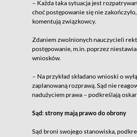
– Każda taka sytuacja jest rozpatrywa
choć postępowanie się nie zakończyło
komentują związkowcy.
Zdaniem zwolnionych nauczycieli rekt
postępowanie, m.in. poprzez niestawia
wniosków.
– Na przykład składano wnioski o wył
zaplanowaną rozprawą. Sąd nie reagow
nadużyciem prawa – podkreślają oskar
Sąd: strony mają prawo do obrony
Sąd broni swojego stanowiska, podkre