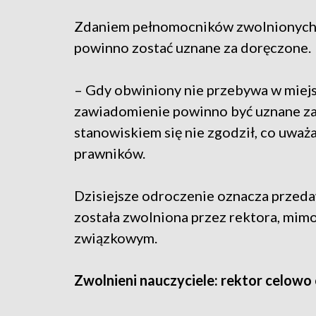
Zdaniem pełnomocników zwolnionych na
powinno zostać uznane za doręczone.
– Gdy obwiniony nie przebywa w miej
zawiadomienie powinno być uznane za 
stanowiskiem się nie zgodził, co uważ
prawników.
Dzisiejsze odroczenie oznacza przedaw
została zwolniona przez rektora, mim
związkowym.
Zwolnieni nauczyciele: rektor celowo