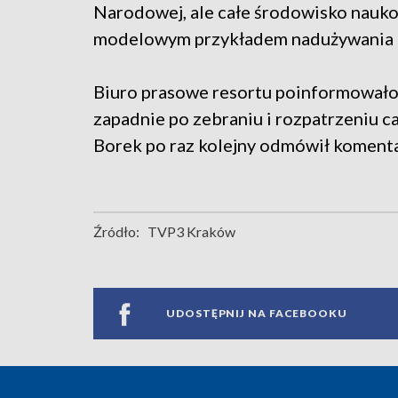
Narodowej, ale całe środowisko naukow
modelowym przykładem nadużywania p
Biuro prasowe resortu poinformowało,
zapadnie po zebraniu i rozpatrzeniu 
Borek po raz kolejny odmówił komenta
Źródło:
TVP3 Kraków
UDOSTĘPNIJ NA FACEBOOKU