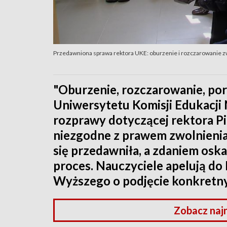
Przedawniona sprawa rektora UKE: oburzenie i rozczarowanie z
"Oburzenie, rozczarowanie, por
Uniwersytetu Komisji Edukacji
rozprawy dotyczącej rektora P
niezgodne z prawem zwolnienia 
się przedawniła, a zdaniem oska
proces. Nauczyciele apelują do
Wyższego o podjęcie konkretny
Zobacz naj