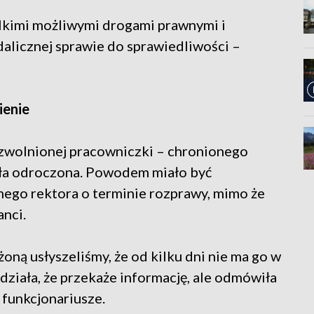
lkimi możliwymi drogami prawnymi i
dalicznej sprawie do sprawiedliwości –
ienie
a zwolnionej pracowniczki – chronionego
ła odroczona. Powodem miało być
ego rektora o terminie rozprawy, mimo że
anci.
oną usłyszeliśmy, że od kilku dni nie ma go w
działa, że przekaże informację, ale odmówiła
 funkcjonariusze.