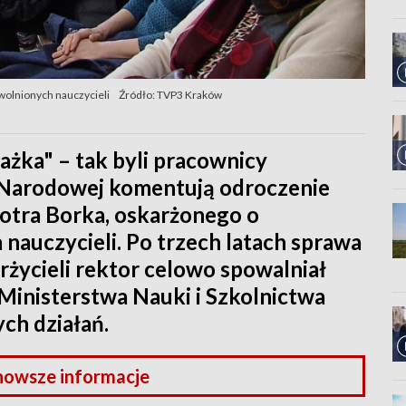
wolnionych nauczycieli
Źródło: TVP3 Kraków
ażka" – tak byli pracownicy
 Narodowej komentują odroczenie
iotra Borka, oskarżonego o
nauczycieli. Po trzech latach sprawa
rżycieli rektor celowo spowalniał
 Ministerstwa Nauki i Szkolnictwa
ch działań.
nowsze informacje