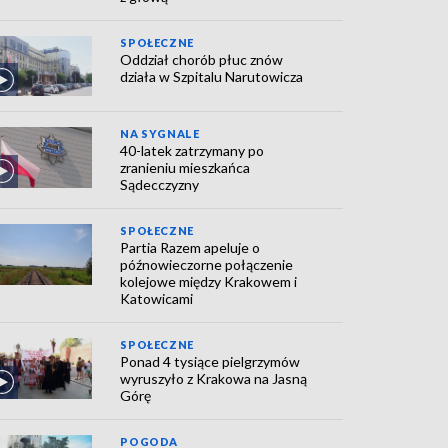
SPOŁECZNE
Oddział chorób płuc znów
działa w Szpitalu Narutowicza
NA SYGNALE
40-latek zatrzymany po
zranieniu mieszkańca
Sądecczyzny
SPOŁECZNE
Partia Razem apeluje o
późnowieczorne połączenie
kolejowe między Krakowem i
Katowicami
SPOŁECZNE
Ponad 4 tysiące pielgrzymów
wyruszyło z Krakowa na Jasną
Górę
POGODA