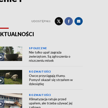
UDOSTĘPNIJ:
KTUALNOŚCI
SPOŁECZNE
Nie tylko upał zagraża
zwierzętom. Są zgłoszenia o
niszczeniu misek
ROZMAITOŚCI
Owce przyciągają tłumy.
Pomysł okazał się strzałem w
dziesiątkę
ROZMAITOŚCI
Klimatyzacja ratuje przed
upałem, ale trzeba używać jej
z głową