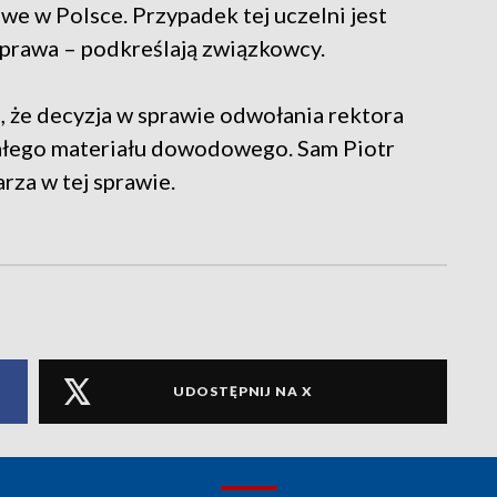
e w Polsce. Przypadek tej uczelni jest
rawa – podkreślają związkowcy.
 że decyzja w sprawie odwołania rektora
całego materiału dowodowego. Sam Piotr
rza w tej sprawie.
UDOSTĘPNIJ NA X