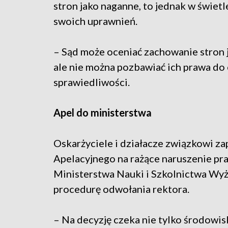
stron jako naganne, to jednak w świe
swoich uprawnień.
– Sąd może oceniać zachowanie stron 
ale nie można pozbawiać ich prawa do
sprawiedliwości.
Apel do ministerstwa
Oskarżyciele i działacze związkowi za
Apelacyjnego na rażące naruszenie pr
Ministerstwa Nauki i Szkolnictwa Wyż
procedurę odwołania rektora.
– Na decyzję czeka nie tylko środowi