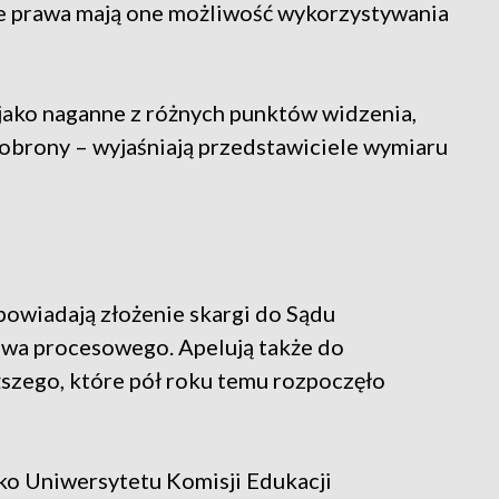
tle prawa mają one możliwość wykorzystywania
jako naganne z różnych punktów widzenia,
 obrony – wyjaśniają przedstawiciele wymiaru
powiadają złożenie skargi do Sądu
awa procesowego. Apelują także do
szego, które pół roku temu rozpoczęło
sko Uniwersytetu Komisji Edukacji