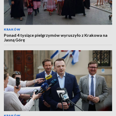
KRAKÓW
Ponad 4 tysiące pielgrzymów wyruszyło z Krakowa na
Jasną Górę
KRAKÓW