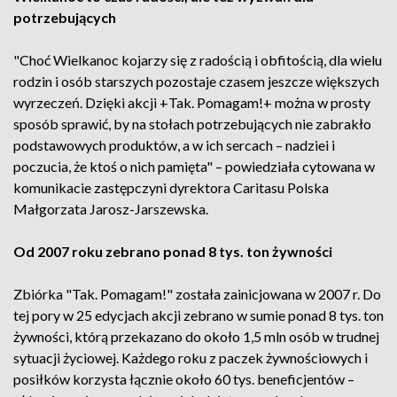
potrzebujących
"Choć Wielkanoc kojarzy się z radością i obfitością, dla wielu
rodzin i osób starszych pozostaje czasem jeszcze większych
wyrzeczeń. Dzięki akcji +Tak. Pomagam!+ można w prosty
sposób sprawić, by na stołach potrzebujących nie zabrakło
podstawowych produktów, a w ich sercach – nadziei i
poczucia, że ktoś o nich pamięta" – powiedziała cytowana w
komunikacie zastępczyni dyrektora Caritasu Polska
Małgorzata Jarosz-Jarszewska.
Od 2007 roku zebrano ponad 8 tys. ton żywności
Zbiórka "Tak. Pomagam!" została zainicjowana w 2007 r. Do
tej pory w 25 edycjach akcji zebrano w sumie ponad 8 tys. ton
żywności, którą przekazano do około 1,5 mln osób w trudnej
sytuacji życiowej. Każdego roku z paczek żywnościowych i
posiłków korzysta łącznie około 60 tys. beneficjentów –