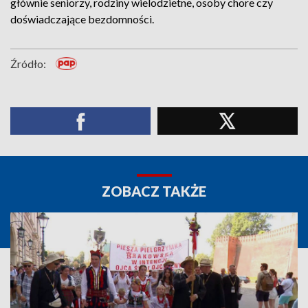
głównie seniorzy, rodziny wielodzietne, osoby chore czy
doświadczające bezdomności.
Źródło:
ZOBACZ TAKŻE