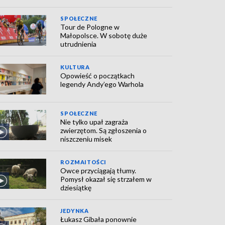
SPOŁECZNE
Tour de Pologne w
Małopolsce. W sobotę duże
utrudnienia
KULTURA
Opowieść o początkach
legendy Andy’ego Warhola
SPOŁECZNE
Nie tylko upał zagraża
zwierzętom. Są zgłoszenia o
niszczeniu misek
ROZMAITOŚCI
Owce przyciągają tłumy.
Pomysł okazał się strzałem w
dziesiątkę
JEDYNKA
Łukasz Gibała ponownie