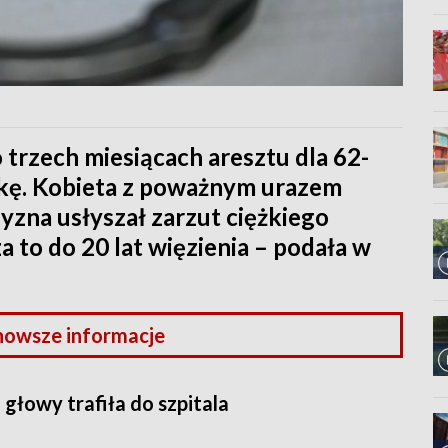
trzech miesiącach aresztu dla 62-
atkę. Kobieta z poważnym urazem
zyzna usłyszał zarzut ciężkiego
za to do 20 lat więzienia – podała w
nowsze informacje
głowy trafiła do szpitala