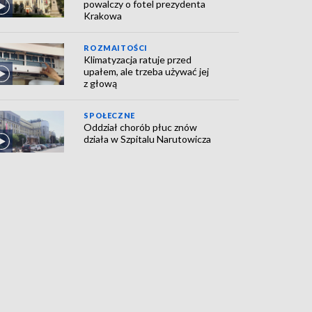
powalczy o fotel prezydenta
Krakowa
ROZMAITOŚCI
Klimatyzacja ratuje przed
upałem, ale trzeba używać jej
z głową
SPOŁECZNE
Oddział chorób płuc znów
działa w Szpitalu Narutowicza