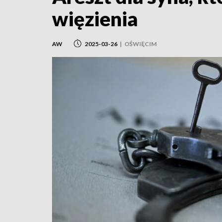
więzienia
AW
2025-03-26
|
OŚWIĘCIM