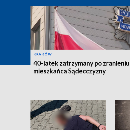
KRAKÓW
40-latek zatrzymany po zranieniu
mieszkańca Sądecczyzny