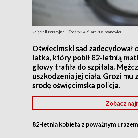
Zdjęcie ilustracyjne.
Źródło: PAP/Darek Delmanowicz
Oświęcimski sąd zadecydował o 
latka, który pobił 82-letnią m
głowy trafiła do szpitala. Mężc
uszkodzenia jej ciała. Grozi mu 
środę oświęcimska policja.
Zobacz naj
82-letnia kobieta z poważnym urazem 