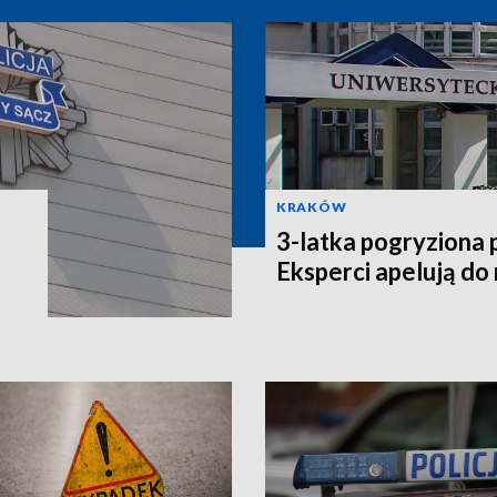
KRAKÓW
3-latka pogryziona 
Eksperci apelują do