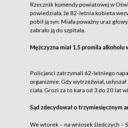
Rzecznik komendy powiatowej w Oświę
powiedziała, że 82-letnia kobieta wez
pobił ją syn. Miała poważny uraz głowy
zabrało ją do szpitala.
Mężczyzna miał 1,5 promila alkoholu 
Policjanci zatrzymali 62-letniego napa
organizmie. Gdy wytrzeźwiał, usłysza
ciała. Grozi za to kara od 3 do 20 lat w
Sąd zdecydował o trzymiesięcznym a
We wtorek – na wniosek śledczych – 