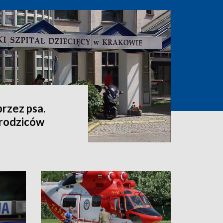
przez psa.
 rodziców