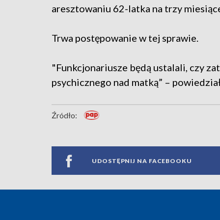
aresztowaniu 62-latka na trzy miesiąc
Trwa postępowanie w tej sprawie.
"Funkcjonariusze będą ustalali, czy za
psychicznego nad matką” – powiedział
Źródło:
UDOSTĘPNIJ NA FACEBOOKU