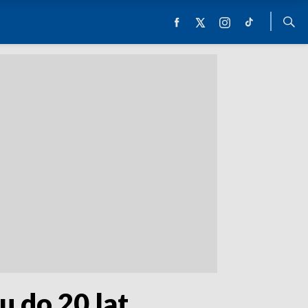
u do 20 lat