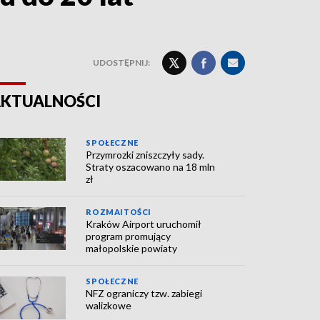
UDOSTĘPNIJ:
KTUALNOŚCI
SPOŁECZNE
Przymrozki zniszczyły sady.
Straty oszacowano na 18 mln
zł
ROZMAITOŚCI
Kraków Airport uruchomił
program promujący
małopolskie powiaty
SPOŁECZNE
NFZ ograniczy tzw. zabiegi
walizkowe