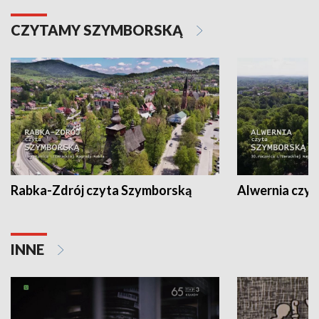
CZYTAMY SZYMBORSKĄ
Rabka-Zdrój czyta Szymborską
Alwernia czy
INNE