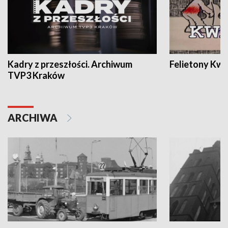
Kadry z przeszłości. Archiwum
Felietony Kwa
TVP3 Kraków
ARCHIWA