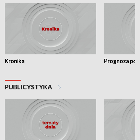
Kronika
Prognoza po
PUBLICYSTYKA