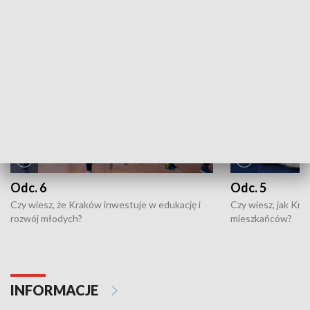
NAJNOWSZE WYDANIA PROGRAMÓW
Odc. 6
Odc. 5
Czy wiesz, że Kraków inwestuje w edukację i
Czy wiesz, jak Kr
rozwój młodych?
mieszkańców?
INFORMACJE