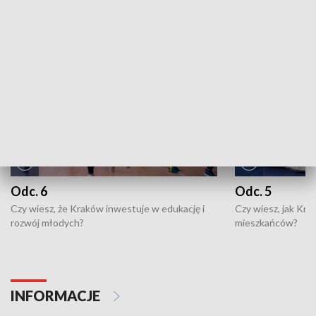
NAJNOWSZE WYDANIA PROGRAMÓW
Odc. 6
Odc. 5
Czy wiesz, że Kraków inwestuje w edukację i
Czy wiesz, jak Kr
rozwój młodych?
mieszkańców?
INFORMACJE