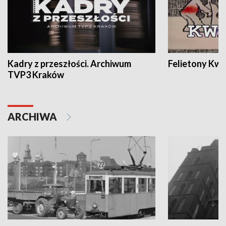
Kadry z przeszłości. Archiwum
Felietony Kwa
TVP3 Kraków
ARCHIWA