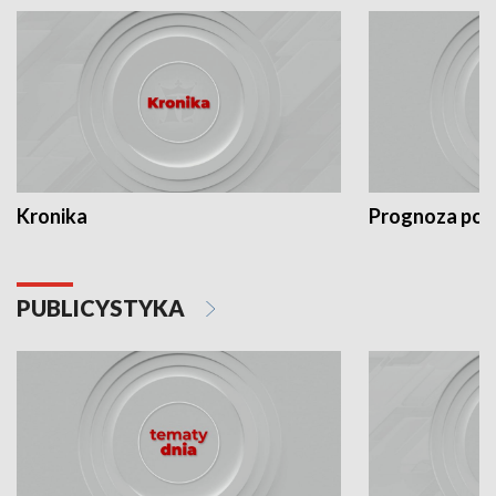
Kronika
Prognoza po
PUBLICYSTYKA