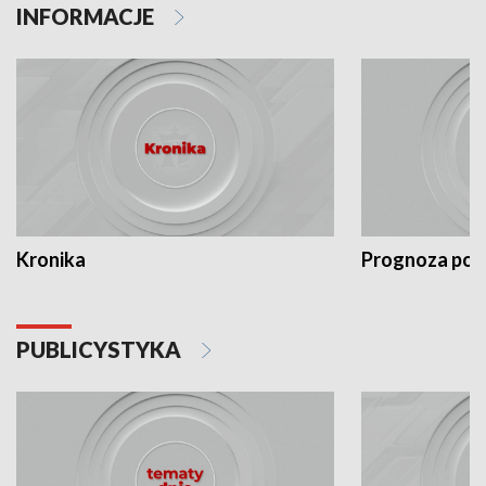
INFORMACJE
Kronika
Prognoza po
PUBLICYSTYKA