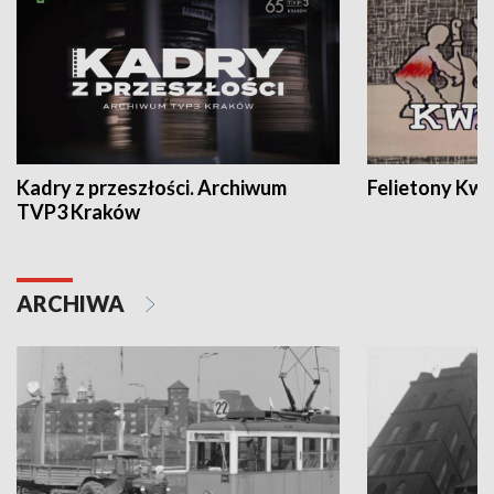
Kadry z przeszłości. Archiwum
Felietony Kwa
TVP3 Kraków
ARCHIWA