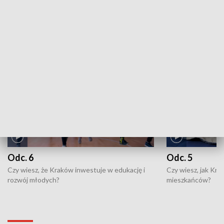
ZOBACZ WIĘCEJ
NAJNOWSZE WYDANIA PROGRAMÓW
Odc. 6
Odc. 5
Czy wiesz, że Kraków inwestuje w edukację i
Czy wiesz, jak Kr
rozwój młodych?
mieszkańców?