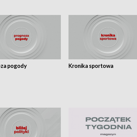
za pogody
Kronika sportowa