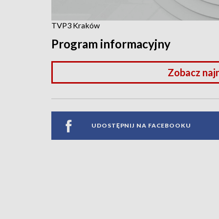
TVP3 Kraków
Program informacyjny
Zobacz naj
UDOSTĘPNIJ NA FACEBOOKU