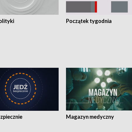
olityki
Początek tygodnia
zpiecznie
Magazyn medyczny