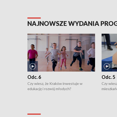
NAJNOWSZE WYDANIA PR
Odc. 6
Odc. 5
Czy wiesz, że Kraków inwestuje w
Czy wiesz
edukację i rozwój młodych?
mieszkań