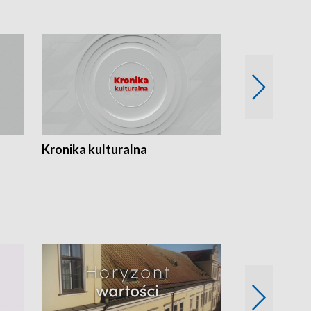
Kronika kulturalna
Kronika Tydz