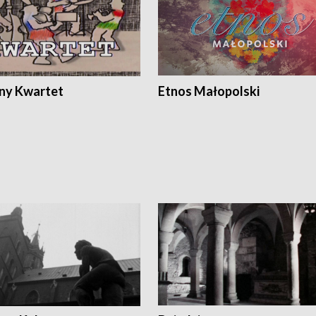
ony Kwartet
Etnos Małopolski