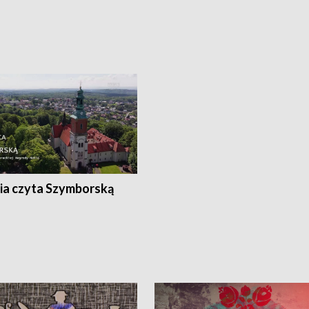
ia czyta Szymborską