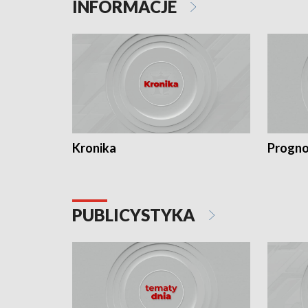
INFORMACJE
Kronika
Progno
PUBLICYSTYKA