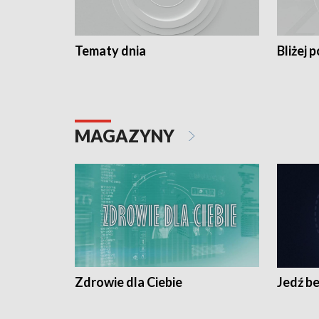
Tematy dnia
Bliżej p
MAGAZYNY
Zdrowie dla Ciebie
Jedź be