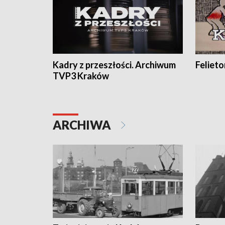
Kadry z przeszłości. Archiwum
Feliet
TVP3 Kraków
ARCHIWA