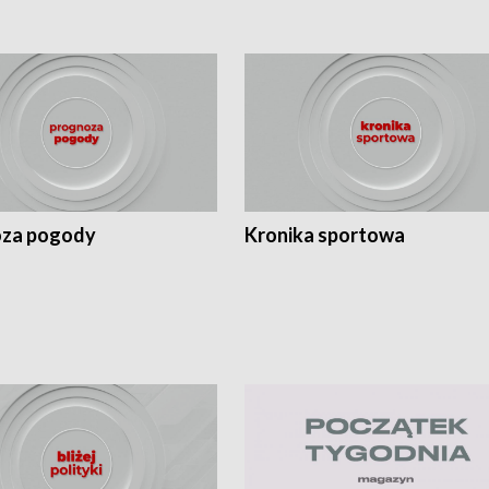
za pogody
Kronika sportowa