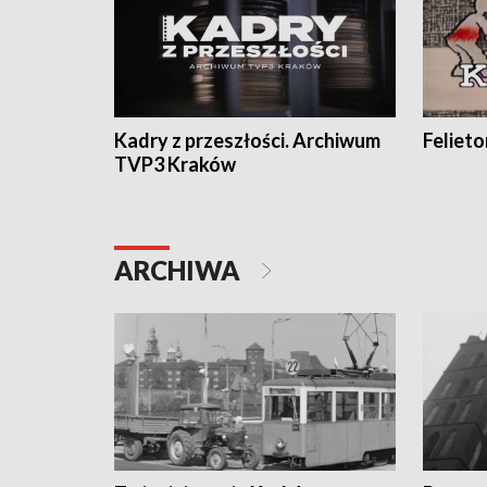
Kadry z przeszłości. Archiwum
Feliet
TVP3 Kraków
ARCHIWA