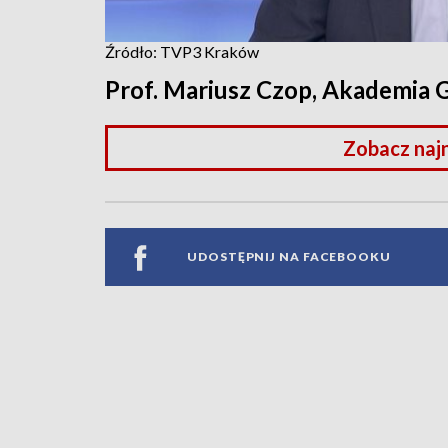
Źródło: TVP3 Kraków
Prof. Mariusz Czop, Akademia 
Zobacz naj
UDOSTĘPNIJ NA FACEBOOKU