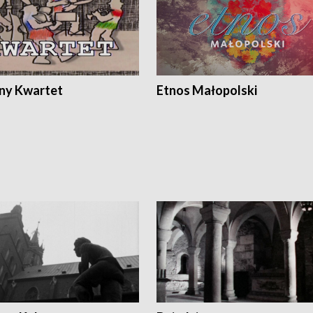
ony Kwartet
Etnos Małopolski