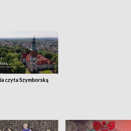
ia czyta Szymborską