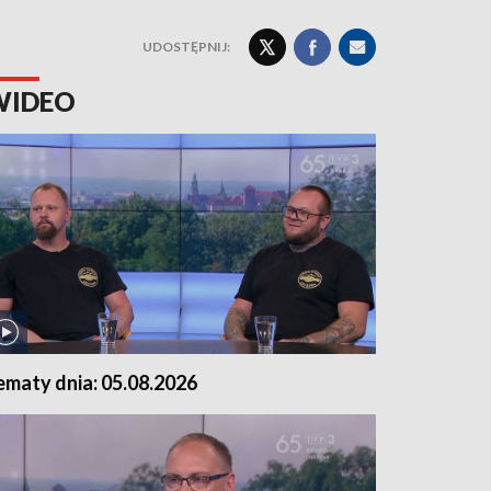
UDOSTĘPNIJ:
WIDEO
ematy dnia: 05.08.2026