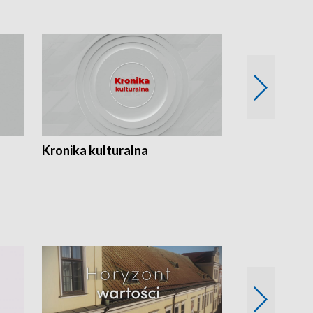
Kronika kulturalna
Kronika Tydz