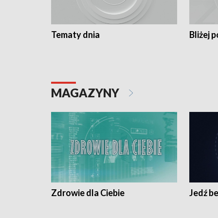
Tematy dnia
Bliżej p
MAGAZYNY
Zdrowie dla Ciebie
Jedź be