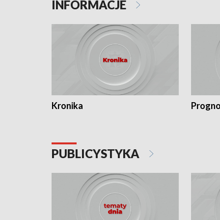
INFORMACJE
Kronika
Progno
PUBLICYSTYKA