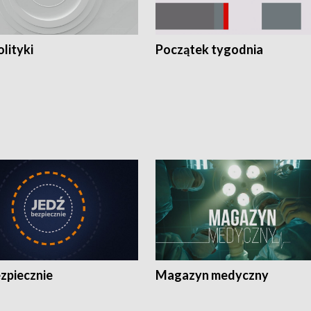
olityki
Początek tygodnia
zpiecznie
Magazyn medyczny