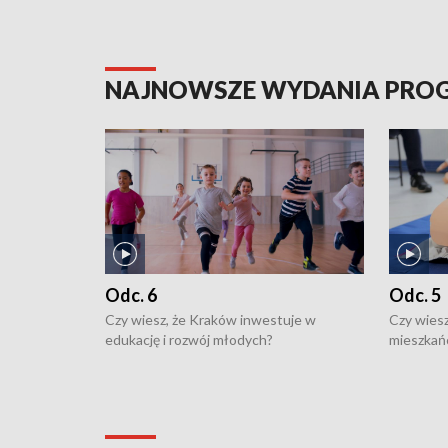
NAJNOWSZE WYDANIA PR
Odc. 6
Odc. 5
Czy wiesz, że Kraków inwestuje w
Czy wiesz
edukację i rozwój młodych?
mieszkań