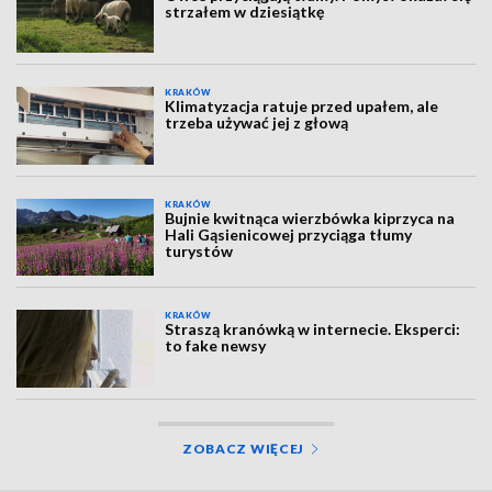
strzałem w dziesiątkę
KRAKÓW
Klimatyzacja ratuje przed upałem, ale
trzeba używać jej z głową
KRAKÓW
Bujnie kwitnąca wierzbówka kiprzyca na
Hali Gąsienicowej przyciąga tłumy
turystów
KRAKÓW
Straszą kranówką w internecie. Eksperci:
to fake newsy
ZOBACZ WIĘCEJ