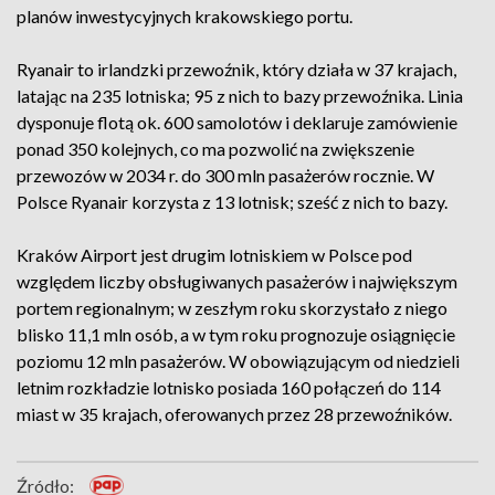
planów inwestycyjnych krakowskiego portu.
Ryanair to irlandzki przewoźnik, który działa w 37 krajach,
latając na 235 lotniska; 95 z nich to bazy przewoźnika. Linia
dysponuje flotą ok. 600 samolotów i deklaruje zamówienie
ponad 350 kolejnych, co ma pozwolić na zwiększenie
przewozów w 2034 r. do 300 mln pasażerów rocznie. W
Polsce Ryanair korzysta z 13 lotnisk; sześć z nich to bazy.
Kraków Airport jest drugim lotniskiem w Polsce pod
względem liczby obsługiwanych pasażerów i największym
portem regionalnym; w zeszłym roku skorzystało z niego
blisko 11,1 mln osób, a w tym roku prognozuje osiągnięcie
poziomu 12 mln pasażerów. W obowiązującym od niedzieli
letnim rozkładzie lotnisko posiada 160 połączeń do 114
miast w 35 krajach, oferowanych przez 28 przewoźników.
Źródło: