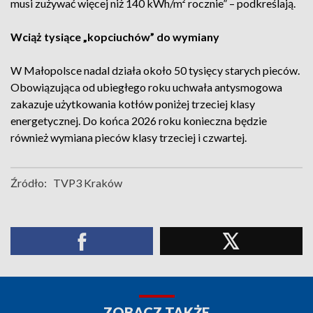
musi zużywać więcej niż 140 kWh/m² rocznie” – podkreślają.
Wciąż tysiące „kopciuchów” do wymiany
W Małopolsce nadal działa około 50 tysięcy starych pieców.
Obowiązująca od ubiegłego roku uchwała antysmogowa
zakazuje użytkowania kotłów poniżej trzeciej klasy
energetycznej. Do końca 2026 roku konieczna będzie
również wymiana pieców klasy trzeciej i czwartej.
Źródło:
TVP3 Kraków
ZOBACZ TAKŻE