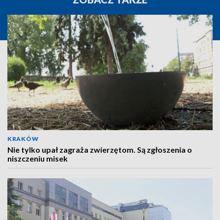
KRAKÓW
Nie tylko upał zagraża zwierzętom. Są zgłoszenia o
niszczeniu misek