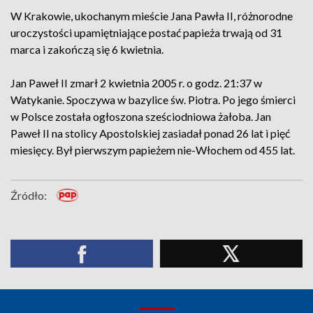
W Krakowie, ukochanym mieście Jana Pawła II, różnorodne
uroczystości upamiętniające postać papieża trwają od 31
marca i zakończą się 6 kwietnia.
Jan Paweł II zmarł 2 kwietnia 2005 r. o godz. 21:37 w
Watykanie. Spoczywa w bazylice św. Piotra. Po jego śmierci
w Polsce została ogłoszona sześciodniowa żałoba. Jan
Paweł II na stolicy Apostolskiej zasiadał ponad 26 lat i pięć
miesięcy. Był pierwszym papieżem nie-Włochem od 455 lat.
Źródło: