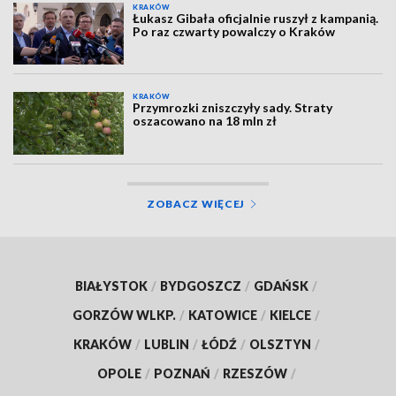
KRAKÓW
Łukasz Gibała oficjalnie ruszył z kampanią.
Po raz czwarty powalczy o Kraków
KRAKÓW
Przymrozki zniszczyły sady. Straty
oszacowano na 18 mln zł
ZOBACZ WIĘCEJ
BIAŁYSTOK
/
BYDGOSZCZ
/
GDAŃSK
/
GORZÓW WLKP.
/
KATOWICE
/
KIELCE
/
KRAKÓW
/
LUBLIN
/
ŁÓDŹ
/
OLSZTYN
/
OPOLE
/
POZNAŃ
/
RZESZÓW
/