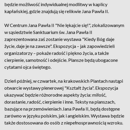
będzie możliwość indywidualnej modlitwy w kaplicy
kapłańskiej, gdzie znajdują się relikwie Jana Pawła II.
W Centrum Jana Pawła II "Nie lękajcie się!", zlokalizowanym
w sąsiedztwie Sanktuarium św. Jana Pawła II
zaprezentowana zaś zostanie wystawa "Kiedy Bóg daje
życie, daje je na zawsze". Ekspozycja – jak zapowiedzieli
organizatorzy – pokaże radość i piękno życia, a także
cierpienie, samotność i odejście. Plansze będą ubogacone
cytatami ojca świętego.
Dzień później, w czwartek, na krakowskich Plantach nastąpi
otwarcie wystawy plenerowej "Kształt życia". Ekspozycja
ukazywać będzie różnorodne aspekty życia: miłość,
dorastanie, radość, cierpienie i inne. Teksty na planszach,
bazujące na przemówieniach Jana Pawła II, będą dostępne
zarówno w języku polskim, jak i angielskim. Wystawa będzie
także dostosowana do osób z niepełnosprawnością wzroku.