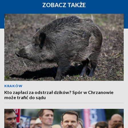
ZOBACZ TAKŻE
KRAKÓW
Kto zapłaci za odstrzał dzików? Spór w Chrzanowie
może trafić do sądu