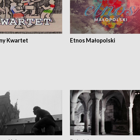
ony Kwartet
Etnos Małopolski