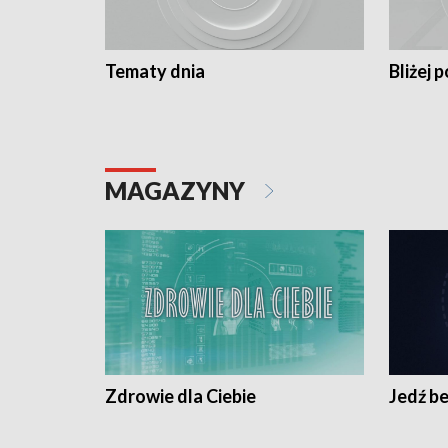
Tematy dnia
Bliżej p
MAGAZYNY
Zdrowie dla Ciebie
Jedź be