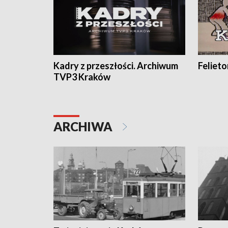
Kadry z przeszłości. Archiwum
Feliet
TVP3 Kraków
ARCHIWA