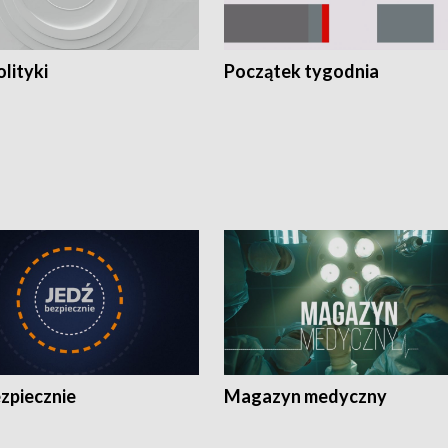
olityki
Początek tygodnia
zpiecznie
Magazyn medyczny