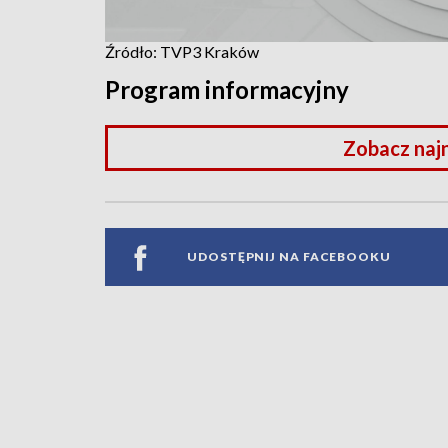
Źródło: TVP3 Kraków
Program informacyjny
Zobacz naj
UDOSTĘPNIJ NA FACEBOOKU