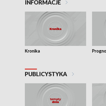
INFORMACJE
Kronika
Progno
PUBLICYSTYKA