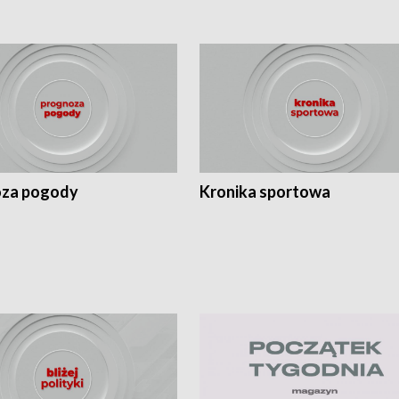
za pogody
Kronika sportowa