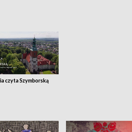
ia czyta Szymborską