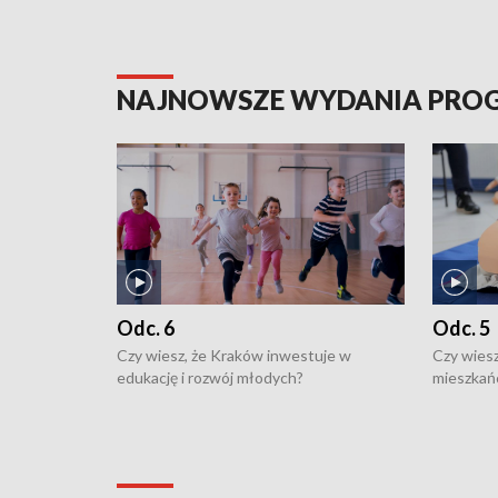
NAJNOWSZE WYDANIA PR
Odc. 6
Odc. 5
Czy wiesz, że Kraków inwestuje w
Czy wiesz
edukację i rozwój młodych?
mieszkań