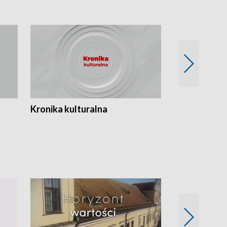
Kronika kulturalna
Kronika Tydz