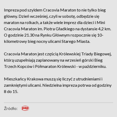
Impreza pod szyldem Cracovia Maraton to nie tylko bieg
główny. Dzień wcześniej, czyli w sobotę, odbędzie się
maraton na rolkach, a także wiele imprez dla dzieci i Mini
Cracovia Maraton im. Piotra Gładkiego na dystansie 4,2 km.
O godzinie 21.30 na Rynku Głównym rozpocznie się 10-
kilometrowy bieg nocny ulicami Starego Miasta.
Cracovia Maraton jest częścią Królewskiej Triady Biegowej,
którą uzupełniają zaplanowany na wrzesień górski Bieg
Trzech Kopców i Półmaraton Królewski - w październiku.
Mieszkańcy Krakowa muszą się liczyć z utrudnieniami i
zamkniętymi ulicami. Niedzielna impreza potrwa od godziny
8 do 15.
Źródło: