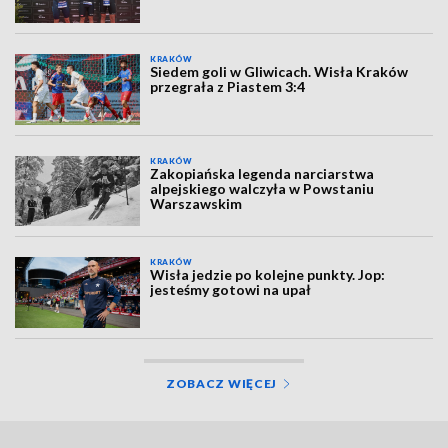
KRAKÓW
Siedem goli w Gliwicach. Wisła Kraków
przegrała z Piastem 3:4
KRAKÓW
Zakopiańska legenda narciarstwa
alpejskiego walczyła w Powstaniu
Warszawskim
KRAKÓW
Wisła jedzie po kolejne punkty. Jop:
jesteśmy gotowi na upał
ZOBACZ WIĘCEJ