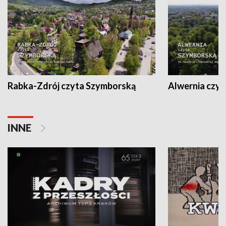
Rabka-Zdrój czyta Szymborską
Alwernia czy
INNE