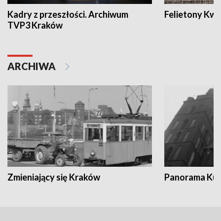
Kadry z przeszłości. Archiwum
Felietony Kwa
TVP3 Kraków
ARCHIWA
Zmieniający się Kraków
Panorama Kul