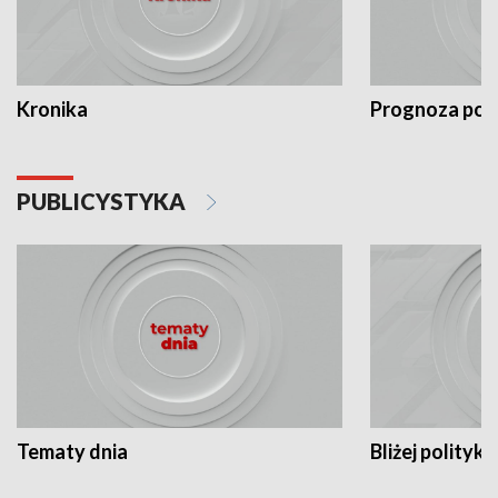
Kronika
Prognoza po
PUBLICYSTYKA
Tematy dnia
Bliżej polityki