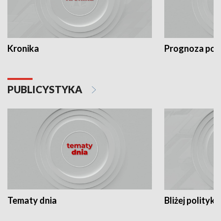
Kronika
Prognoza po
PUBLICYSTYKA
Tematy dnia
Bliżej polityki