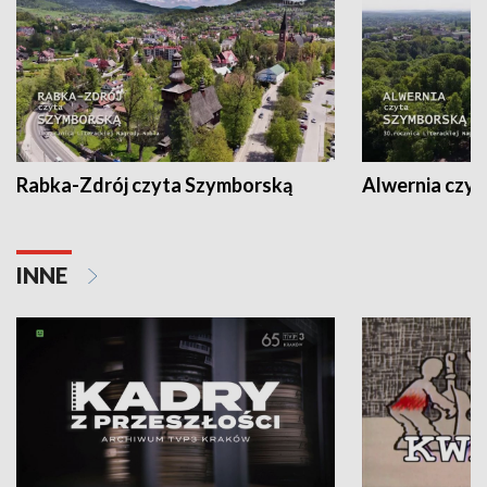
Rabka-Zdrój czyta Szymborską
Alwernia czy
INNE