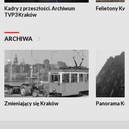
Kadry z przeszłości. Archiwum
Felietony Kwa
TVP3 Kraków
ARCHIWA
Zmieniający się Kraków
Panorama Kul