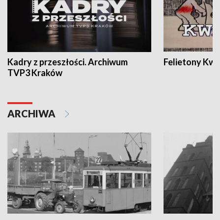
Kadry z przeszłości. Archiwum
Felietony Kwa
TVP3 Kraków
ARCHIWA