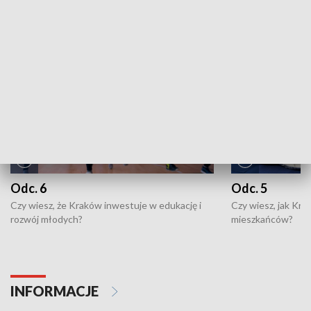
NAJNOWSZE WYDANIA PROGRAMÓW
Odc. 6
Odc. 5
Czy wiesz, że Kraków inwestuje w edukację i
Czy wiesz, jak Kr
rozwój młodych?
mieszkańców?
INFORMACJE