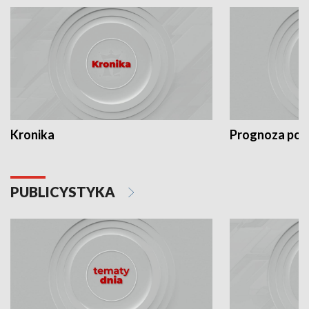
Kronika
Prognoza po
PUBLICYSTYKA