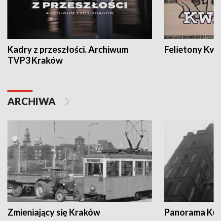
Kadry z przeszłości. Archiwum
Felietony Kwa
TVP3 Kraków
ARCHIWA
Zmieniający się Kraków
Panorama Kul