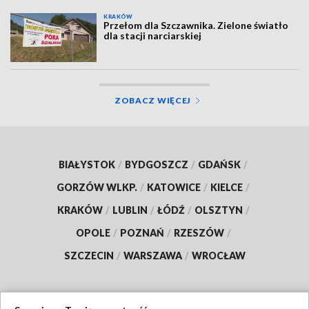
KRAKÓW
Przełom dla Szczawnika. Zielone światło
dla stacji narciarskiej
ZOBACZ WIĘCEJ
BIAŁYSTOK
/
BYDGOSZCZ
/
GDAŃSK
/
GORZÓW WLKP.
/
KATOWICE
/
KIELCE
/
KRAKÓW
/
LUBLIN
/
ŁÓDŹ
/
OLSZTYN
/
OPOLE
/
POZNAŃ
/
RZESZÓW
/
SZCZECIN
/
WARSZAWA
/
WROCŁAW