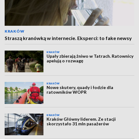
KRAKÓW
Straszą kranówką w internecie. Eksperci: to fake newsy
KRAKÓW
Upały zbierają żniwo w Tatrach. Ratownicy
apelują o rozwagę
KRAKÓW
Nowe skutery, quady i łodzie dla
ratowników WOPR
KRAKÓW
Kraków Główny liderem. Ze stacji
skorzystało 31 mln pasażerów