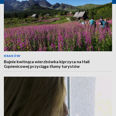
KRAKÓW
Bujnie kwitnąca wierzbówka kiprzyca na Hali
Gąsienicowej przyciąga tłumy turystów