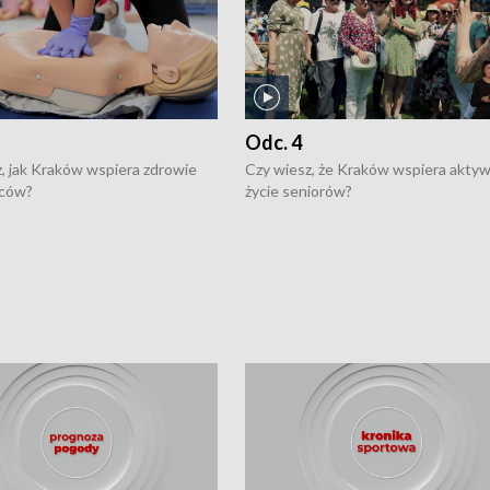
Odc. 4
, jak Kraków wspiera zdrowie
Czy wiesz, że Kraków wspiera akty
ców?
życie seniorów?