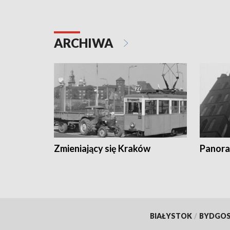
ARCHIWA
Zmieniający się Kraków
Panora
BIAŁYSTOK
/
BYDGO