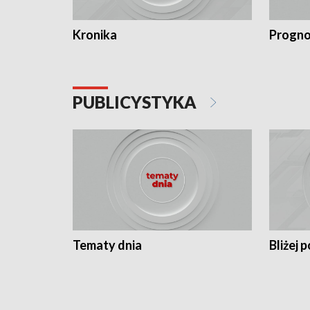
Kronika
Progno
PUBLICYSTYKA
Tematy dnia
Bliżej p