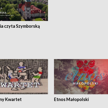
ia czyta Szymborską
ony Kwartet
Etnos Małopolski