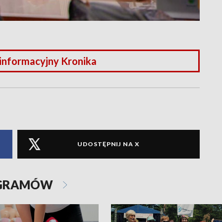
 informacyjny Kronika
UDOSTĘPNIJ NA X
OGRAMÓW