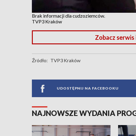
Brak informacji dla cudzoziemców.
TVP3 Kraków
Zobacz serwis
Źródło:
TVP3 Kraków
UDOSTĘPNIJ NA FACEBOOKU
NAJNOWSZE WYDANIA PR