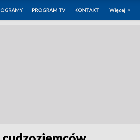
ROGRAMY
PROGRAM TV
KONTAKT
Więcej
la cudzoziemców