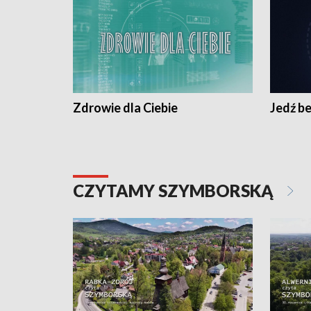
Zdrowie dla Ciebie
Jedź be
CZYTAMY SZYMBORSKĄ