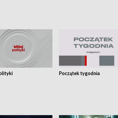
olityki
Początek tygodnia