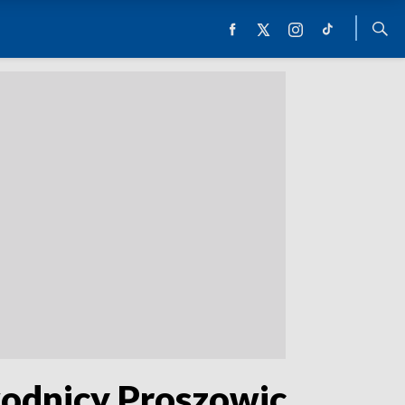
wodnicy Proszowic