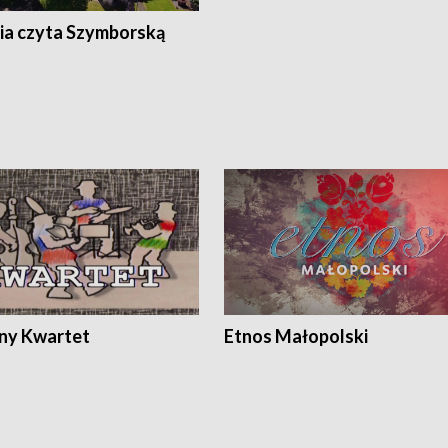
ia czyta Szymborską
ony Kwartet
Etnos Małopolski