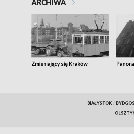
ARCHIWA
Zmieniający się Kraków
Panora
BIAŁYSTOK
/
BYDGO
OLSZTY