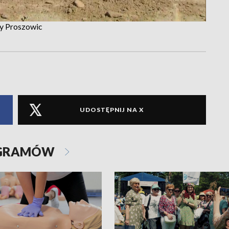
y Proszowic
UDOSTĘPNIJ NA X
OGRAMÓW