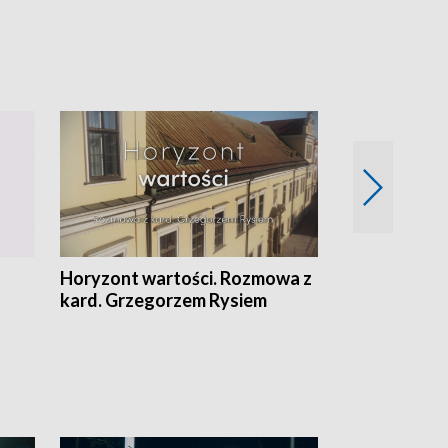
Horyzont wartości. Rozmowa z
Kulturalnie 
kard. Grzegorzem Rysiem