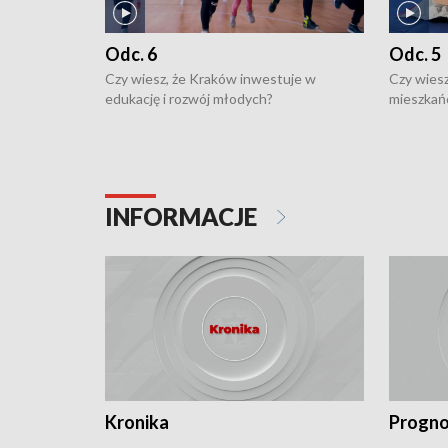
Odc. 6
Odc. 5
Czy wiesz, że Kraków inwestuje w
Czy wiesz
edukację i rozwój młodych?
mieszkań
INFORMACJE
Kronika
Progno