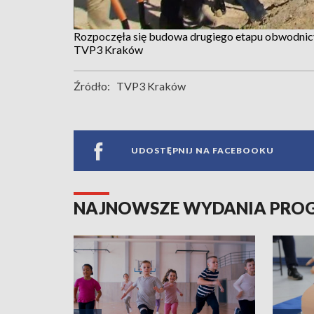
Rozpoczęła się budowa drugiego etapu obwodnic
TVP3 Kraków
Źródło:
TVP3 Kraków
UDOSTĘPNIJ NA FACEBOOKU
NAJNOWSZE WYDANIA PR