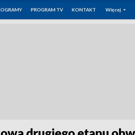
ROGRAMY
PROGRAM TV
KONTAKT
Więcej
dowa drugiego etapu ob