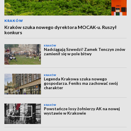
KRAKÓW
Kraków szuka nowego dyrektora MOCAK-u. Ruszył
konkurs
KRAKÓW
Nadciągają Szwedzi! Zamek Tenczyn znów
zamienił się w pole bitwy
KRAKÓW
Legenda Krakowa szuka nowego
gospodarza. Feniks ma zachować swój
charakter
KRAKÓW
Powstańcze losy żołnierzy AK na nowej
wystawie w Krakowie