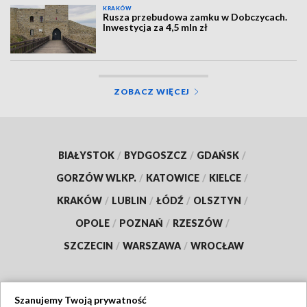
KRAKÓW
Rusza przebudowa zamku w Dobczycach.
Inwestycja za 4,5 mln zł
ZOBACZ WIĘCEJ
BIAŁYSTOK
/
BYDGOSZCZ
/
GDAŃSK
/
GORZÓW WLKP.
/
KATOWICE
/
KIELCE
/
KRAKÓW
/
LUBLIN
/
ŁÓDŹ
/
OLSZTYN
/
OPOLE
/
POZNAŃ
/
RZESZÓW
/
SZCZECIN
/
WARSZAWA
/
WROCŁAW
Szanujemy Twoją prywatność