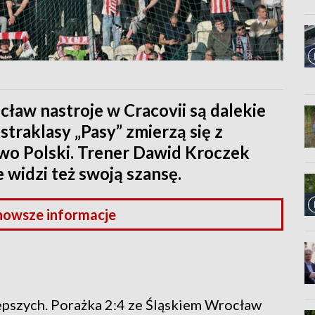
cław nastroje w Cracovii są dalekie
traklasy „Pasy” zmierzą się z
wo Polski. Trener Dawid Kroczek
e widzi też swoją szansę.
nowsze informacje
lepszych. Porażka 2:4 ze Śląskiem Wrocław