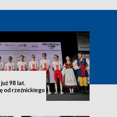
uż 98 lat.
ę od rzeźnickiego