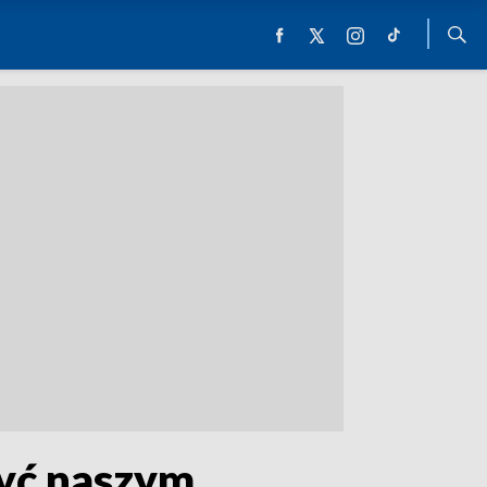
być naszym