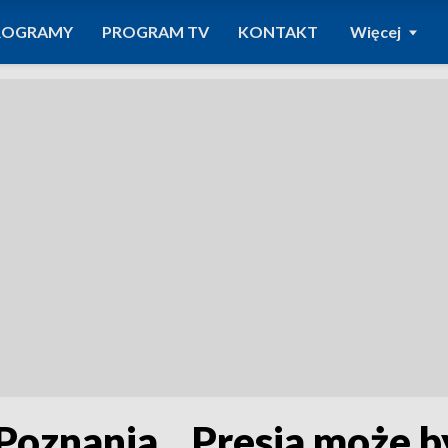
ROGRAMY
PROGRAM TV
KONTAKT
Więcej
 Poznania. „Presja może 