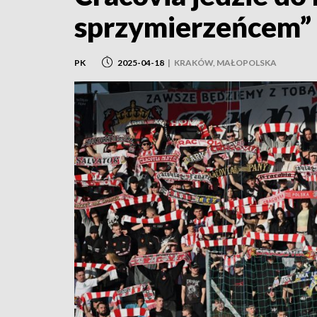
sprzymierzeńcem”
PK
2025-04-18
|
KRAKÓW, MAŁOPOLSKA