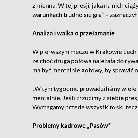
zmienna. W tej presji, jaka na nich cią
warunkach trudno się gra” – zaznaczył
Analiza i walka o przełamanie
W pierwszym meczu w Krakowie Lech p
że choć druga połowa należała do rywa
ma być mentalnie gotowy, by sprawić 
„W tym tygodniu prowadziliśmy wiele
mentalnie. Jeśli zrzucimy z siebie pres
Wymagamy przede wszystkim skuteczno
Problemy kadrowe „Pasów”