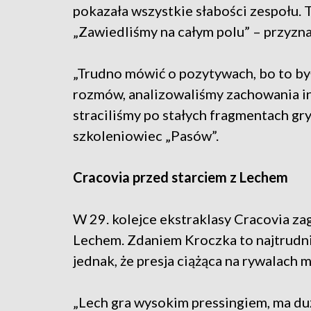
pokazała wszystkie słabości zespołu. 
„Zawiedliśmy na całym polu” – przyzn
„Trudno mówić o pozytywach, bo to by
rozmów, analizowaliśmy zachowania i
straciliśmy po stałych fragmentach gr
szkoleniowiec „Pasów”.
Cracovia przed starciem z Lechem
W 29. kolejce ekstraklasy Cracovia z
Lechem. Zdaniem Kroczka to najtrudnie
jednak, że presja ciążąca na rywalach 
„Lech gra wysokim pressingiem, ma dużą