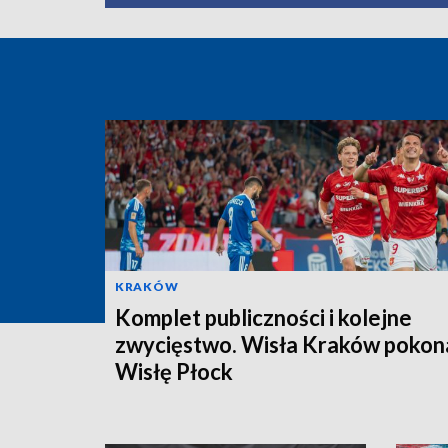
KRAKÓW
Komplet publiczności i kolejne
zwycięstwo. Wisła Kraków pokon
Wisłę Płock