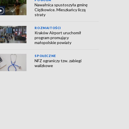
Nawałnica spustoszyła gminę
Ciężkowice. Mieszkańcy liczą
straty
ROZMAITOŚCI
Kraków Airport uruchomił
program promujący
małopolskie powiaty
SPOŁECZNE
NFZ ograniczy tzw. zabiegi
walizkowe