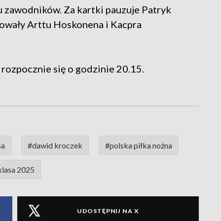
u zawodników. Za kartki pauzuje Patryk
nowały Arttu Hoskonena i Kacpra
rozpocznie się o godzinie 20.15.
sa
#dawid kroczek
#polska piłka nożna
klasa 2025
UDOSTĘPNIJ NA X