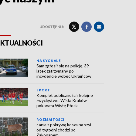
UDOSTĘPNIJ:
KTUALNOŚCI
NA SYGNALE
Sam zgłosił się na policję. 39-
latek zatrzymany po
incydencie wobec Ukraińców
SPORT
Komplet publiczności i kolejne
zwycięstwo. Wisła Kraków
pokonała Wisłę Płock
ROZMAITOŚCI
Łania z pokrywą kosza na szyi
od tygodni chodzi po
Zakopanem