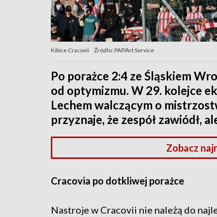
Kibice Cracovii
Źródło: PAP/Art Service
Po porażce 2:4 ze Śląskiem Wro
od optymizmu. W 29. kolejce eks
Lechem walczącym o mistrzost
przyznaje, że zespół zawiódł, al
Zobacz naj
Cracovia po dotkliwej porażce
Nastroje w Cracovii nie należą do naj