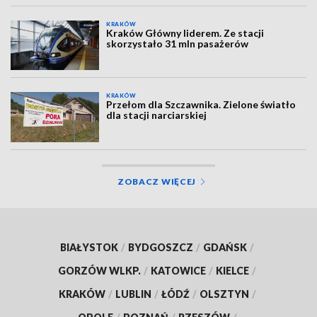
KRAKÓW
Kraków Główny liderem. Ze stacji
skorzystało 31 mln pasażerów
KRAKÓW
Przełom dla Szczawnika. Zielone światło
dla stacji narciarskiej
ZOBACZ WIĘCEJ
BIAŁYSTOK
/
BYDGOSZCZ
/
GDAŃSK
/
GORZÓW WLKP.
/
KATOWICE
/
KIELCE
/
KRAKÓW
/
LUBLIN
/
ŁÓDŹ
/
OLSZTYN
/