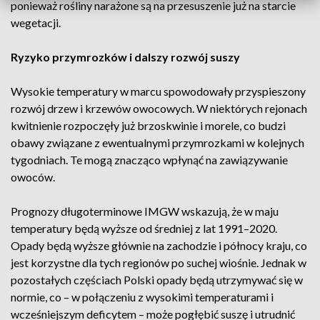
ponieważ rośliny narażone są na przesuszenie już na starcie
wegetacji.
Ryzyko przymrozków i dalszy rozwój suszy
Wysokie temperatury w marcu spowodowały przyspieszony
rozwój drzew i krzewów owocowych. W niektórych rejonach
kwitnienie rozpoczęły już brzoskwinie i morele, co budzi
obawy związane z ewentualnymi przymrozkami w kolejnych
tygodniach. Te mogą znacząco wpłynąć na zawiązywanie
owoców.
Prognozy długoterminowe IMGW wskazują, że w maju
temperatury będą wyższe od średniej z lat 1991–2020.
Opady będą wyższe głównie na zachodzie i północy kraju, co
jest korzystne dla tych regionów po suchej wiośnie. Jednak w
pozostałych częściach Polski opady będą utrzymywać się w
normie, co – w połączeniu z wysokimi temperaturami i
wcześniejszym deficytem – może pogłębić suszę i utrudnić