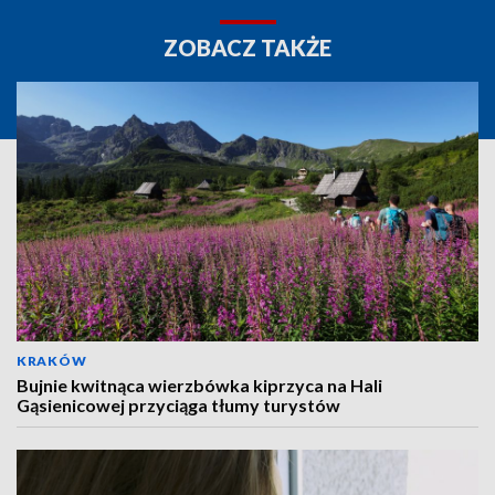
ZOBACZ TAKŻE
KRAKÓW
Bujnie kwitnąca wierzbówka kiprzyca na Hali
Gąsienicowej przyciąga tłumy turystów