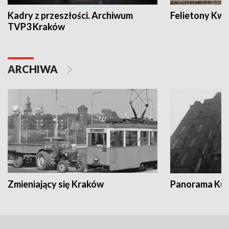
Kadry z przeszłości. Archiwum
Felietony Kwa
TVP3 Kraków
ARCHIWA
Zmieniający się Kraków
Panorama Kul