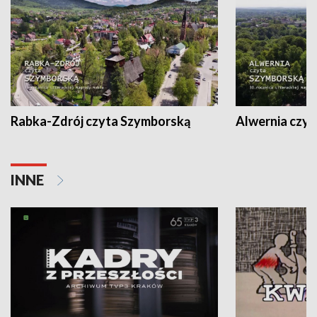
Rabka-Zdrój czyta Szymborską
Alwernia czy
INNE