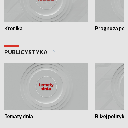
Kronika
Prognoza po
PUBLICYSTYKA
Tematy dnia
Bliżej polityki