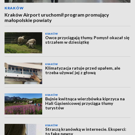
KRAKÓW
Kraków Airport uruchomił program promujący
małopolskie powiaty
KRAKÓW
Owce przyciągają tłumy. Pomysł okazał się
strzałem w dziesiątkę
KRAKÓW
Klimatyzacja ratuje przed upałem, ale
trzeba używać jej z głową
KRAKÓW
Bujnie kwitnąca wierzbówka kiprzyca na
Hali Gąsienicowej przyciąga tłumy
turystów
KRAKÓW
Straszą kranówką w internecie. Eksperci:
to fake newsy