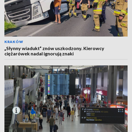
KRAKÓW
„Słynny wiadukt” znów uszkodzony. Kierowcy
ciężarówek nadal ignorują znaki