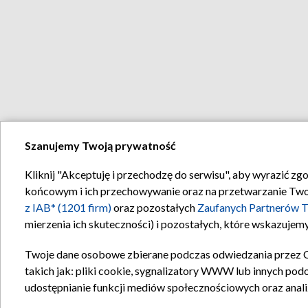
Szanujemy Twoją prywatność
Kliknij "Akceptuję i przechodzę do serwisu", aby wyrazić zg
końcowym i ich przechowywanie oraz na przetwarzanie Twoich
z IAB* (1201 firm)
oraz pozostałych
Zaufanych Partnerów T
mierzenia ich skuteczności) i pozostałych, które wskazujemy
Twoje dane osobowe zbierane podczas odwiedzania przez 
takich jak: pliki cookie, sygnalizatory WWW lub innych pod
udostępnianie funkcji mediów społecznościowych oraz anali