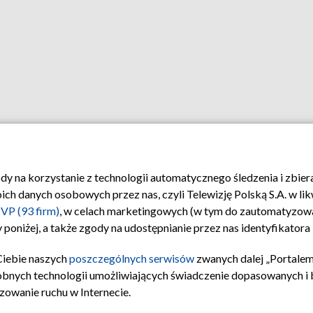
ody na korzystanie z technologii automatycznego śledzenia i zbie
 danych osobowych przez nas, czyli Telewizję Polską S.A. w likw
VP (93 firm)
, w celach marketingowych (w tym do zautomatyzow
 poniżej, a także zgody na udostępnianie przez nas identyfikator
Ciebie naszych
poszczególnych serwisów
zwanych dalej „Portalem
obnych technologii umożliwiających świadczenie dopasowanych i be
zowanie ruchu w Internecie.