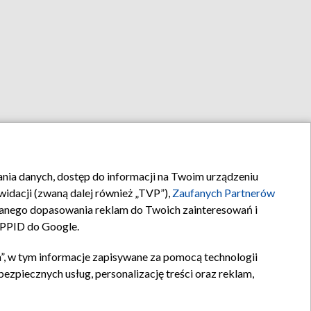
rania danych, dostęp do informacji na Twoim urządzeniu
idacji (zwaną dalej również „TVP”),
Zaufanych Partnerów
anego dopasowania reklam do Twoich zainteresowań i
a PPID do Google.
”, w tym informacje zapisywane za pomocą technologii
zpiecznych usług, personalizację treści oraz reklam,