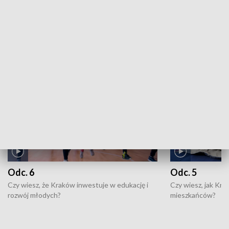
ZOBACZ WIĘCEJ
NAJNOWSZE WYDANIA PROGRAMÓW
Odc. 6
Odc. 5
Czy wiesz, że Kraków inwestuje w edukację i
Czy wiesz, jak Kr
rozwój młodych?
mieszkańców?