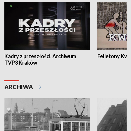
Kadry z przeszłości. Archiwum
Felietony Kwa
TVP3 Kraków
ARCHIWA