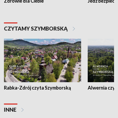
Zdrowie dla Ciebie
Jedź bezpiecz
CZYTAMY SZYMBORSKĄ
Rabka-Zdrój czyta Szymborską
Alwernia czy
INNE