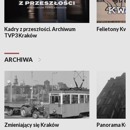
Kadry z przeszłości. Archiwum
Felietony Kwa
TVP3 Kraków
ARCHIWA
Zmieniający się Kraków
Panorama Kul